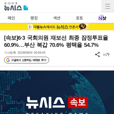
메인
랭킹
섹션
포토
[속보]6·3 국회의원 재보선 최종 잠정투표율
60.9%…부산 북갑 70.6% 평택을 54.7%
기사등록
2026/06/04 00:06:45
가
가
구글에서 선호하는 매체로 추가