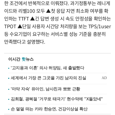
한 조건에서 반복적으로 이뤄졌다. 과기정통부는 레니게
이드와 리벨100 모두 ▲첫 응답 지연 최소화 여부를 확
인하는 TTFT ▲긴 답변 생성 시 속도 안정성을 확인하는
TPOT ▲단일 사용자 시간당 처리량을 보는 TPS/1user
등 수요기업이 요구하는 서비스별 성능 기준을 충분히
만족했다고 설명했다.
이시간
핫
뉴스
'고지용과 이혼' 의사 허양임, 새 출발했다
'마약 자숙' 유아인, 남사친과 뽀뽀 근황
김희철, 광복절 '거꾸로 태극기' 현수막에 "X돌았네"
손 덜덜 떠는 카라 한승연, 건강이상설 확산