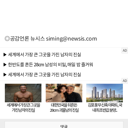
◎공감언론 뉴시스
siming@newsis.com
댓글