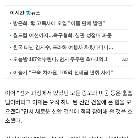
이시간
핫
뉴스
방은희, 母 고독사에 오열 "이틀 만에 발견"
월드컵 예선까지…축구협회, 심판 성접대 파문
한국 떠난 김지수, 프라하 여행사 차렸다더니…
이승기 "구속 차가원, 105억 전세금 편취 사기"
이어 "선거 과정에서 있었던 모든 증오와 미움 등은 훌훌
털어버리고 이제는 오직 하나 된 신안 건설에 온 힘을 모
으겠다”면서 새로운 신안 건설에 적극 참여해 줄 것을 호
소했다.