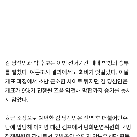
김 당선인과 박 후보는 이번 선거기간 내내 박빙의 승부
를 펼쳤다. 여론조사 결과에서도 희비가 엇갈렸다. 이날
개표 과정에서 초반 근소한 차이로 뒤지던 김 당선인은
개표가 9%가 진행될 즈음 역전해 막판까지 승기를 놓치
지 않았다.
육군 소장으로 예편한 김 당선인은 전역 후 더불어민주
당에 입당해 이재명 대선 캠프에서 평화번영위원회 국방
정책위원회 간사로서 국방공약 수립과 안보유세단 활동