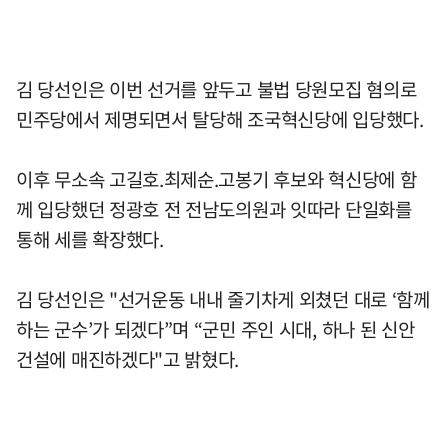
김 당선인은 이번 선거를 앞두고 불법 당원모집 혐의로
민주당에서 제명되면서 탈당해 조국혁신당에 입당했다.
이후 무소속 고길호.최제순.고봉기 후보와 혁신당에 함
께 입당했던 정광호 전 전남도의원과 잇따라 단일화를
통해 세를 확장했다.
김 당선인은 "선거운동 내내 줄기차게 외쳤던 대로 ‘함께
하는 군수’가 되겠다”며 “군민 주인 시대, 하나 된 신안
건설에 매진하겠다"고 밝혔다.