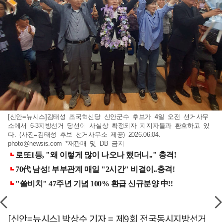
[신안=뉴시스]김태성 조국혁신당 신안군수 후보가 4일 오전 선거사무
소에서 6·3지방선거 당선이 사실상 확정되자 지지자들과 환호하고 있
다. (사진=김태성 후보 선거사무소 제공) 2026.06.04.
photo@newsis.com
*재판매 및 DB 금지
[신안=뉴시스] 박상수 기자 = 제9회 전국동시지방선거