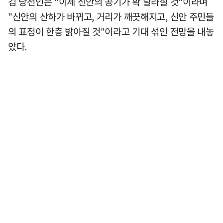
김 당선인은 "이제 신안의 공기가 확 달라질 것"이라며
"신안의 산하가 바뀌고, 거리가 깨끗해지고, 신안 주민들
의 표정이 한층 밝아질 것"이라고 기대 섞인 전망을 내놓
았다.