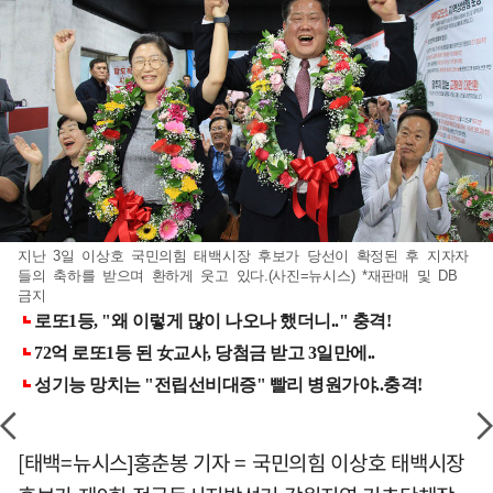
지난 3일 이상호 국민의힘 태백시장 후보가 당선이 확정된 후 지자자
들의 축하를 받으며 환하게 웃고 있다.(사진=뉴시스) *재판매 및 DB
금지
[태백=뉴시스]홍춘봉 기자 = 국민의힘 이상호 태백시장