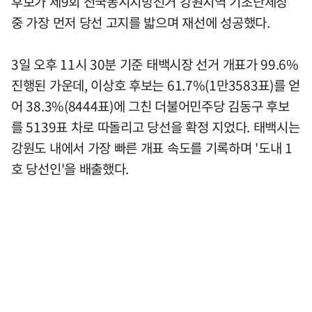
후보가 제9회 전국동시지방선거 강원지역 기초단체장
중 가장 먼저 당선 고지를 밟으며 재선에 성공했다.
3일 오후 11시 30분 기준 태백시장 선거 개표가 99.6%
진행된 가운데, 이상호 후보는 61.7%(1만3583표)를 얻
어 38.3%(8444표)에 그친 더불어민주당 김동구 후보
를 5139표 차로 따돌리고 당선을 확정 지었다. 태백시는
강원도 내에서 가장 빠른 개표 속도를 기록하며 '도내 1
호 당선인'을 배출했다.