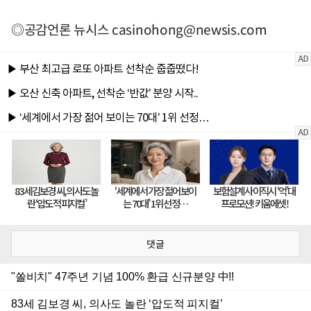
◎공감언론 뉴시스
casinohong@newsis.com
댓글