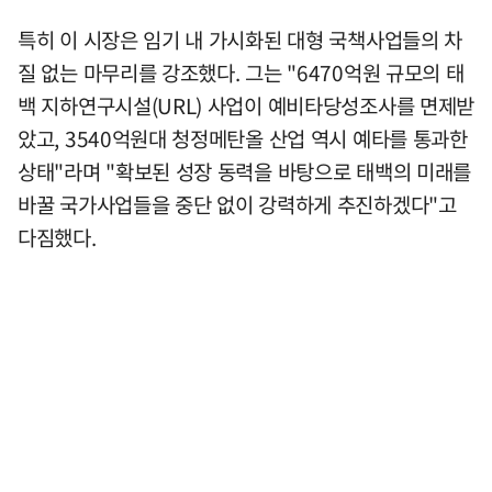
특히 이 시장은 임기 내 가시화된 대형 국책사업들의 차
질 없는 마무리를 강조했다. 그는 "6470억원 규모의 태
백 지하연구시설(URL) 사업이 예비타당성조사를 면제받
았고, 3540억원대 청정메탄올 산업 역시 예타를 통과한
상태"라며 "확보된 성장 동력을 바탕으로 태백의 미래를
바꿀 국가사업들을 중단 없이 강력하게 추진하겠다"고
다짐했다.