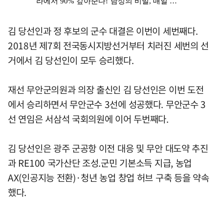
김 당선인과 정 후보의 군수 대결은 이번이 세번째다.
2018년 제7회 전국동시지방선거부터 치러진 세번의 선
거에서 김 당선인이 모두 승리했다.
재선 무안군의원과 의장 출신인 김 당선인은 이번 도전
에서 승리하면서 무안군수 3선에 성공했다. 무안군수 3
선 연임은 서삼석 국회의원에 이어 두번째다.
김 당선인은 광주 군공항 이전 대응 및 무안 대도약 추진
과 RE100 국가산단 조성.군민 기본소득 지급, 농업
AX(인공지능 전환)·청년 농업 창업 허브 구축 등을 약속
했다.