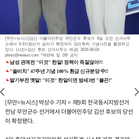
[무안=뉴시스]김산 더불어민주당 무안군수 후보가 4일 오전 선거사무
소에서 6·3지방선거 승리가 확정되자 당선축하 기념사진을 촬영하고
있다. (사진=김산 후보 선거사무소 제공) 2026.06.04.
photo@newsis.com
*재판매 및 DB 금지
[무안=뉴시스] 박상수 기자 = 제9회 전국동시지방선거
전남 무안군수 선거에서 더불어민주당 김산 후보의 당선
이 확정됐다.