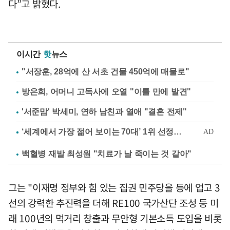
다”고 밝혔다.
이시간
핫
뉴스
"서장훈, 28억에 산 서초 건물 450억에 매물로"
방은희, 어머니 고독사에 오열 "이틀 만에 발견"
'서준맘' 박세미, 연하 남친과 열애 "결혼 전제"
백혈병 재발 최성원 "치료가 날 죽이는 것 같아"
그는 "이재명 정부와 힘 있는 집권 민주당을 등에 업고 3
선의 강력한 추진력을 더해 RE100 국가산단 조성 등 미
래 100년의 먹거리 창출과 무안형 기본소득 도입을 비롯