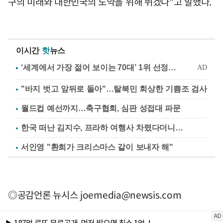
구의 미래와 대한민국의 도약을 위해 뛰겠다"고 말했다.
이시간
핫
뉴스
"바지 벗고 앞뒤로 돌아"…탈북민 회상한 기쁨조 검사
월드컵 예선까지…축구협회, 심판 성접대 파문
한국 떠난 김지수, 프라하 여행사 차렸다더니…
서인영 "환희가 크리스마스 같이 보내자 해"
◎공감언론 뉴시스
joemedia@newsis.com