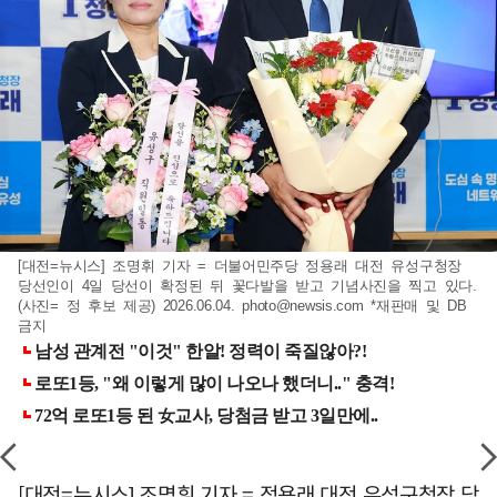
[대전=뉴시스] 조명휘 기자 = 더불어민주당 정용래 대전 유성구청장
당선인이 4일 당선이 확정된 뒤 꽃다발을 받고 기념사진을 찍고 있다.
(사진= 정 후보 제공) 2026.06.04.
photo@newsis.com
*재판매 및 DB
금지
[대전=뉴시스] 조명휘 기자 = 정용래 대전 유성구청장 당