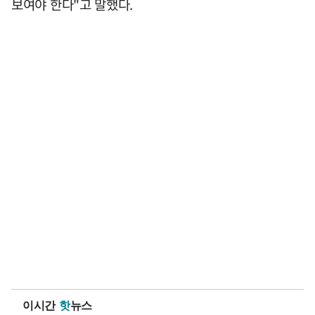
보여야 한다"고 말했다.
이시간
핫
뉴스