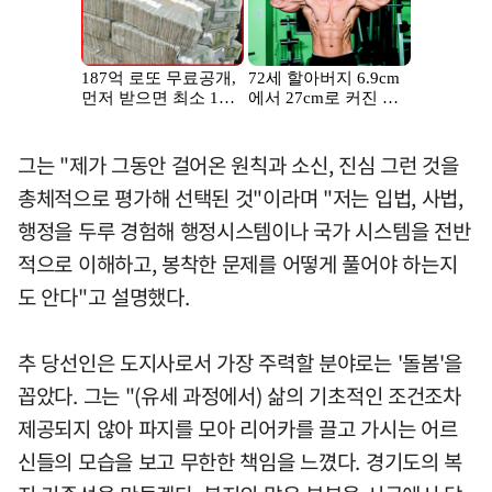
그는 "제가 그동안 걸어온 원칙과 소신, 진심 그런 것을
총체적으로 평가해 선택된 것"이라며 "저는 입법, 사법,
행정을 두루 경험해 행정시스템이나 국가 시스템을 전반
적으로 이해하고, 봉착한 문제를 어떻게 풀어야 하는지
도 안다"고 설명했다.
추 당선인은 도지사로서 가장 주력할 분야로는 '돌봄'을
꼽았다. 그는 "(유세 과정에서) 삶의 기초적인 조건조차
제공되지 않아 파지를 모아 리어카를 끌고 가시는 어르
신들의 모습을 보고 무한한 책임을 느꼈다. 경기도의 복