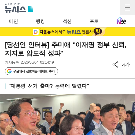
메인
랭킹
섹션
포토
[당선인 인터뷰] 추미애 "이재명 정부 신뢰,
지지로 압도적 성과"
기사등록
2026/06/04 02:14:49
가
가
구글에서 선호하는 매체로 추가
"대통령 선거 출마? 능력에 달렸다"