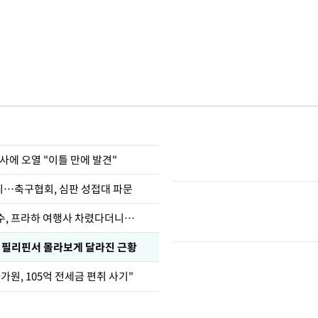
사에 오열 "이틀 만에 발견"
…축구협회, 심판 성접대 파문
수, 프라하 여행사 차렸다더니…
, 필리핀서 몰라보게 달라진 근황
가원, 105억 전세금 편취 사기"