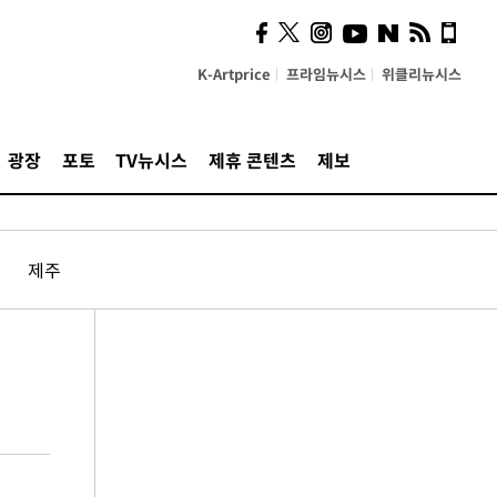
K-Artprice
프라임뉴시스
위클리뉴시스
광장
포토
TV뉴시스
제휴 콘텐츠
제보
제주