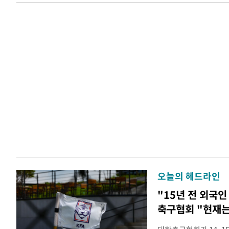
오늘의 헤드라인
"15년 전 외국인
축구협회 "현재는