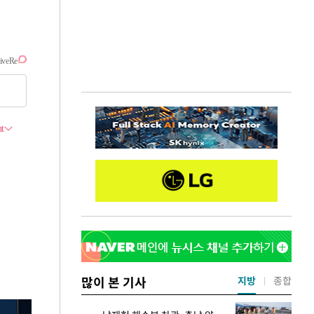
많이 본 기사
지방
종합