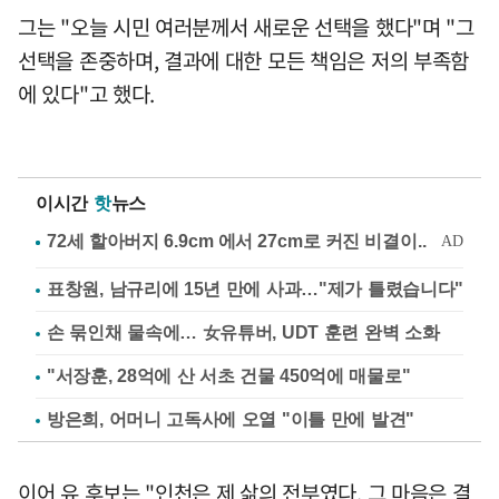
그는 "오늘 시민 여러분께서 새로운 선택을 했다"며 "그
선택을 존중하며, 결과에 대한 모든 책임은 저의 부족함
에 있다"고 했다.
이시간
핫
뉴스
표창원, 남규리에 15년 만에 사과…"제가 틀렸습니다"
손 묶인채 물속에… 女유튜버, UDT 훈련 완벽 소화
"서장훈, 28억에 산 서초 건물 450억에 매물로"
방은희, 어머니 고독사에 오열 "이틀 만에 발견"
이어 유 후보는 "인천은 제 삶의 전부였다. 그 마음은 결