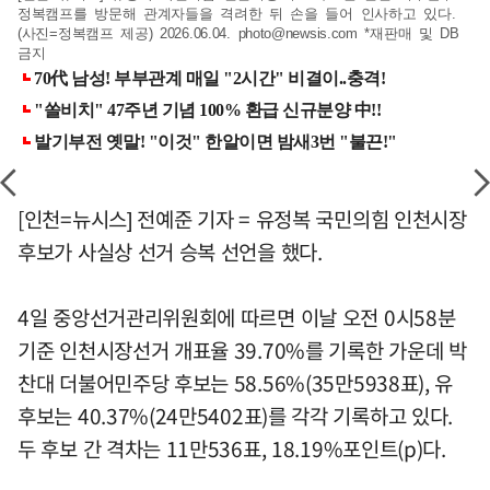
정복캠프를 방문해 관계자들을 격려한 뒤 손을 들어 인사하고 있다.
(사진=정복캠프 제공) 2026.06.04.
photo@newsis.com
*재판매 및 DB
금지
[인천=뉴시스] 전예준 기자 = 유정복 국민의힘 인천시장
후보가 사실상 선거 승복 선언을 했다.
4일 중앙선거관리위원회에 따르면 이날 오전 0시58분
기준 인천시장선거 개표율 39.70%를 기록한 가운데 박
찬대 더불어민주당 후보는 58.56%(35만5938표), 유
후보는 40.37%(24만5402표)를 각각 기록하고 있다.
두 후보 간 격차는 11만536표, 18.19%포인트(p)다.