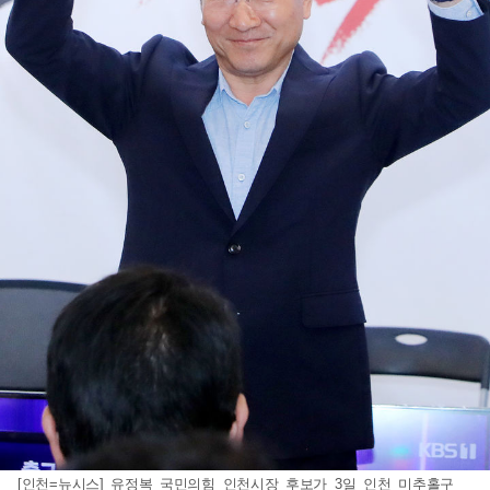
[인천=뉴시스] 유정복 국민의힘 인천시장 후보가 3일 인천 미추홀구