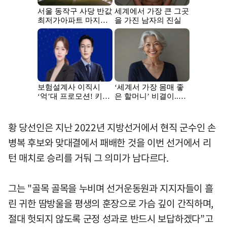
황 당선인은 지난 2022년 지방선거에서 현직 군수인 손
병복 후보와 맞대결에서 패배한 것을 이번 선거에서 리
턴 매치로 승리를 거둬 그 의미가 남다르다.
그는 "골목 골목을 누비며 선거운동원과 지지자들이 흘
린 귀한 땀방울을 평생의 훈장으로 가슴 깊이 간직하며,
절대 헛되지 않도록 군정 성과로 반드시 보답하겠다”고