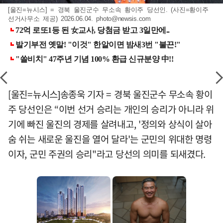
[울진=뉴시스] = 경북 울진군수 무소속 황이주 당선인. (사진=황이주
선거사무소 제공) 2026.06.04.
photo@newsis.com
[울진=뉴시스]송종욱 기자 = 경북 울진군수 무소속 황이
주 당선인은 “이번 선거 승리는 개인의 승리가 아니라 위
기에 빠진 울진의 경제를 살려내고, '정의와 상식이 살아
숨 쉬는 새로운 울진을 열어 달라'는 군민의 위대한 명령
이자, 군민 주권의 승리"라고 당선의 의미를 되새겼다.