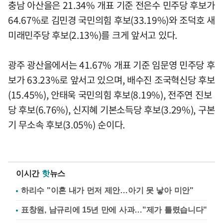
충남 아산을은 21.34% 개표 기준 전은수 민주당 후보가
64.67%로 김민경 국민의힘 후보(33.19%)와 조덕호 새
미래민주당 후보(2.13%)를 크게 앞서고 있다.
광주 광산을에서는 41.67% 개표 기준 임문영 민주당 후
보가 63.23%로 앞서고 있으며, 배수진 조국혁신당 후보
(15.45%), 안태욱 국민의힘 후보(8.19%), 전주연 진보
당 후보(6.76%), 신지혜 기본소득당 후보(3.29%), 구본
기 무소속 후보(3.05%) 순이다.
이시간
핫
뉴스
하리수 "이혼 내가 먼저 제안…아기 못 낳아 미안"
표창원, 남규리에 15년 만에 사과…"제가 틀렸습니다"