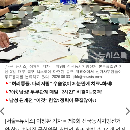
[대구=뉴시스] 정재익 기자 = 제9회 전국동시지방선거 본투표일인 지
난 3일 대구 북구 엑스코에 마련된 동구 개표소에서 선거사무원들이
투표용지를 분류하고 있다. 2026.06.03.
jjikk@newsis.com
[서울=뉴시스] 이창환 기자 = 제9회 전국동시지방선거
와 함께 치러진 국회의원 재보선 개표 초반 총 14개 선거