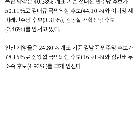
울산 남갑은 40.38% 개표 기준 전태진 민주당 후보가
50.11%로 김태규 국민의힘 후보(44.10%)와 이미영 새
미래민주당 후보(3.31%), 김동칠 개혁신당 후보
(2.46%)를 앞서고 있다.
인천 계양을은 24.80% 개표 기준 김남준 민주당 후보가
78.15%로 심왕섭 국민의힘 후보(16.91%)와 김현태 무
소속 후보(4.92%)를 크게 앞선다.