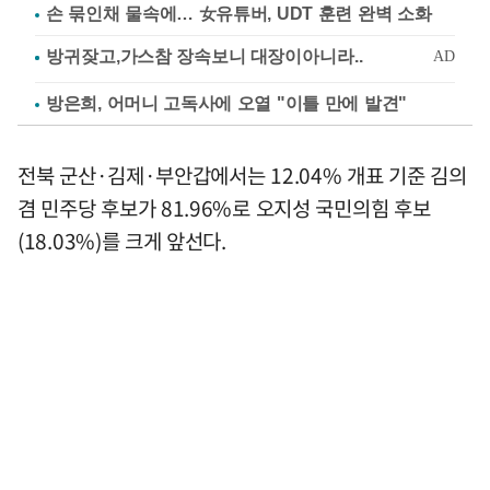
손 묶인채 물속에… 女유튜버, UDT 훈련 완벽 소화
방은희, 어머니 고독사에 오열 "이틀 만에 발견"
전북 군산·김제·부안갑에서는 12.04% 개표 기준 김의
겸 민주당 후보가 81.96%로 오지성 국민의힘 후보
(18.03%)를 크게 앞선다.