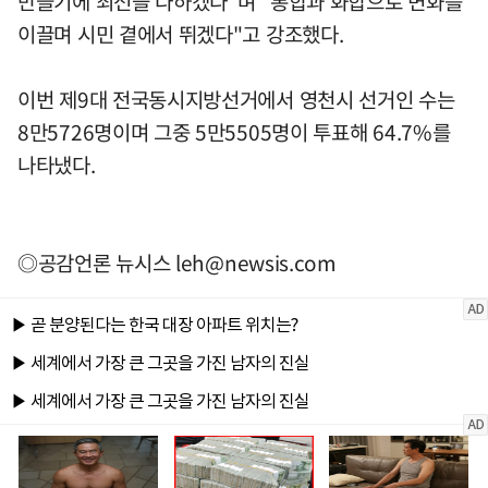
만들기에 최선을 다하겠다"며 "통합과 화합으로 변화를
이끌며 시민 곁에서 뛰겠다"고 강조했다.
이번 제9대 전국동시지방선거에서 영천시 선거인 수는
8만5726명이며 그중 5만5505명이 투표해 64.7%를
나타냈다.
◎공감언론 뉴시스
leh@newsis.com