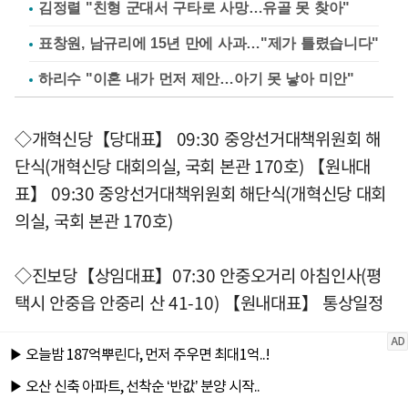
김정렬 "친형 군대서 구타로 사망…유골 못 찾아"
표창원, 남규리에 15년 만에 사과…"제가 틀렸습니다"
하리수 "이혼 내가 먼저 제안…아기 못 낳아 미안"
◇개혁신당【당대표】 09:30 중앙선거대책위원회 해
단식(개혁신당 대회의실, 국회 본관 170호) 【원내대
표】 09:30 중앙선거대책위원회 해단식(개혁신당 대회
의실, 국회 본관 170호)
◇진보당【상임대표】07:30 안중오거리 아침인사(평
택시 안중읍 안중리 산 41-10) 【원내대표】 통상일정