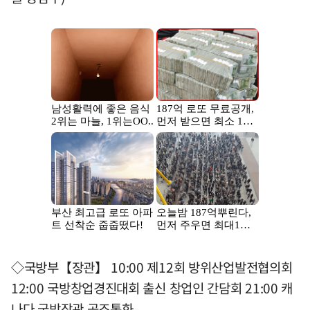
◇국방부【장관】 10:00 제12회 방위산업발전협의회
12:00 국방창업경진대회 출신 창업인 간담회 21:00 캐
나다 국방장관 공조통화