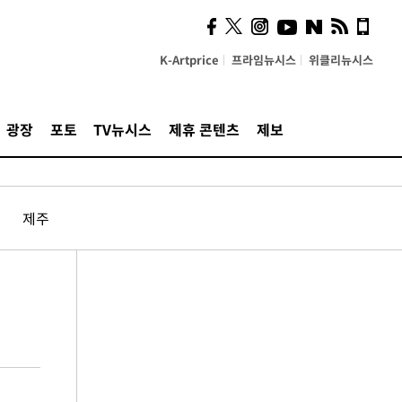
K-Artprice
프라임뉴시스
위클리뉴시스
광장
포토
TV뉴시스
제휴 콘텐츠
제보
제주