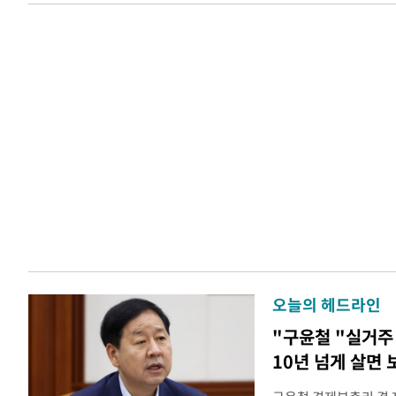
오늘의 헤드라인
"구윤철 "실거주 
10년 넘게 살면