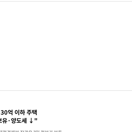
30억 이하 주택
 보유·양도세 ↓"