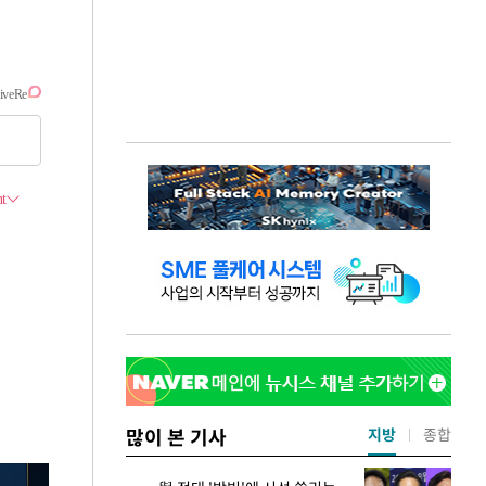
많이 본 기사
지방
종합