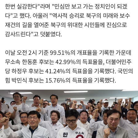
한번 실감한다"라며 "민심만 보고 가는 정치인이 되겠
다"고 했다. 아울러 "역사적 승리로 북구의 미래와 보수
재건의 길을 열어준 북구의 위대한 시민들께 진심으로
감사드린다"고 덧붙였다.
이날 오전 2시 기준 99.51%의 개표율을 기록한 가운데
무소속 한동훈 후보는 42.99%의 득표율을, 더불어민주
당 하정우 후보는 41.24%의 득표을을 기록했다. 국민의
힘 박민식 후보는 15.76%의 득표율을 기록했다.