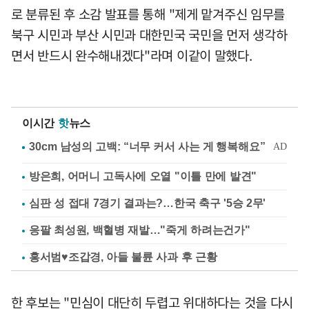
로 분류된 후 소감 발표를 통해 "제게 맡겨주신 임무를
북구 시민과 부산 시민과 대한민국 국민을 먼저 생각하
면서 반드시 완수해내겠다"라며 이같이 말했다.
이시간
핫
뉴스
방은희, 어머니 고독사에 오열 "이틀 만에 발견"
심판 성 접대 7경기 결과는?…한국 축구 '5승 2무'
응팔 최성원, 백혈병 재발…"죽게 하려는건가"
홍서범♥조갑경, 아들 불륜 사과 후 근황
한 후보는 "민심이 대단히 두렵고 위대하다는 것을 다시