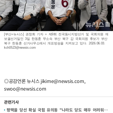
[부산=뉴시스] 권창회 기자 = 제9회 전국동시지방선거 및 국회의원 재
보궐선거일인 3일 한동훈 무소속 부산 북구 갑 국회의원 후보가 부산
북구 한동훈 선거사무소에서 개표방송을 지켜보고 있다. 2026.06.03.
kch0523@newsis.com
◎공감언론 뉴시스
jikime@newsis.com
,
swoo@newsis.com
관련기사
평택을 당선 확실 국힘 유의동 "나라도 당도 매우 어려워…시민 명령 따라 걸어가겠다"