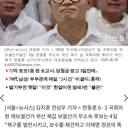
[부산=뉴시스] 권창회 기자 = 제9회 전국동시지방선거 및 국회의원 재
보궐선거일인 3일 한동훈 무소속 부산 북구 갑 국회의원 후보가 부산
북구 한동훈 선거사무소에서 개표방송을 지켜보고 있다. 2026.06.03.
kch0523@newsis.com
[서울=뉴시스] 김지훈 전상우 기자 = 한동훈 6·3 국회의
원 재보궐선거 부산 북갑 보궐선거 무소속 후보는 4일
"북구를 발전시키고, 보수를 재건하고 이재명 정권의 폭