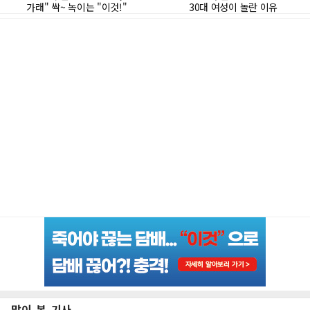
많이 본 기사