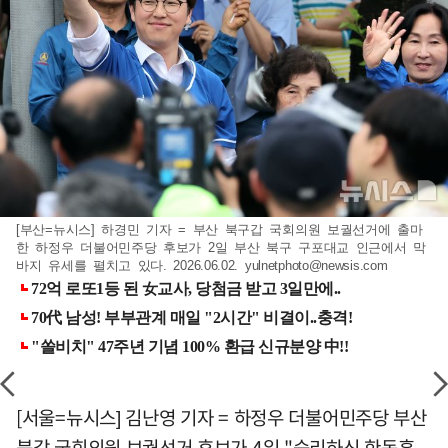
[부산=뉴시스] 하경민 기자 = 부산 북구갑 국회의원 보궐선거에 출마
한 하정우 더불어민주당 후보가 2일 부산 북구 구포대교 인근에서 막
바지 유세를 펼치고 있다. 2026.06.02.
yulnetphoto@newsis.com
[서울=뉴시스] 김난영 기자 = 하정우 더불어민주당 부산
북갑 국회의원 보궐선거 후보가 4일 "승리하신 한동훈