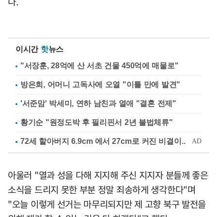
다.
이시간
핫
뉴스
"서장훈, 28억에 산 서초 건물 450억에 매물로"
방은희, 어머니 고독사에 오열 "이틀 만에 발견"
'서준맘' 박세미, 연하 남친과 열애 "결혼 전제"
황기순 "원정도박 후 필리핀서 2년 불법체류"
아울러 "열과 성을 다해 지지해 주신 지지자 분들께 좋은
소식을 드리지 못한 부분 정말 죄송하게 생각한다"며
"오늘 이렇게 선거는 마무리되지만 제 고향 북구 발전을