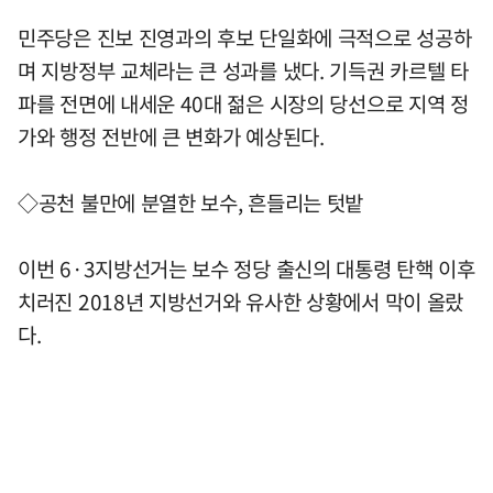
민주당은 진보 진영과의 후보 단일화에 극적으로 성공하
며 지방정부 교체라는 큰 성과를 냈다. 기득권 카르텔 타
파를 전면에 내세운 40대 젊은 시장의 당선으로 지역 정
가와 행정 전반에 큰 변화가 예상된다.
◇공천 불만에 분열한 보수, 흔들리는 텃밭
이번 6·3지방선거는 보수 정당 출신의 대통령 탄핵 이후
치러진 2018년 지방선거와 유사한 상황에서 막이 올랐
다.