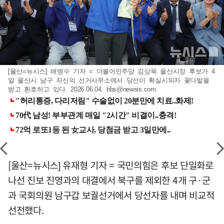
[울산=뉴시스] 배병수 기자 = 더불어민주당 김상욱 울산시장 후보가 4
일 울산시 남구 자신의 선거사무소에서 당선이 확실시되자 꽃다발을
받고 환호하고 있다. 2026.06.04.
bbs@newsis.com
.
[울산=뉴시스] 유재형 기자 = 국민의힘은 후보 단일화로
나선 진보 진영과의 대결에서 북구를 제외한 4개 구·군
과 국회의원 남구갑 보궐선거에서 당선자를 내며 비교적
선전했다.