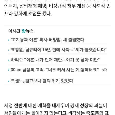
에너지, 산업재해 예방, 비정규직 처우 개선 등 사회적 인
프라 강화에 초점을 뒀다.
이시간
핫
뉴스
'고지용과 이혼' 의사 허양임, 새 출발했다
표창원, 남규리에 15년 만에 사과…"제가 틀렸습니다"
하리수 "이혼 내가 먼저 제안…아기 못 낳아 미안"
르센느, 알고보니 탈퇴 위기 있었다
시정 전반에 대한 개혁을 내세우며 경제 성장의 과실이
서민들에게는 돌아가지 않는다고 생각하는 중도층의 표