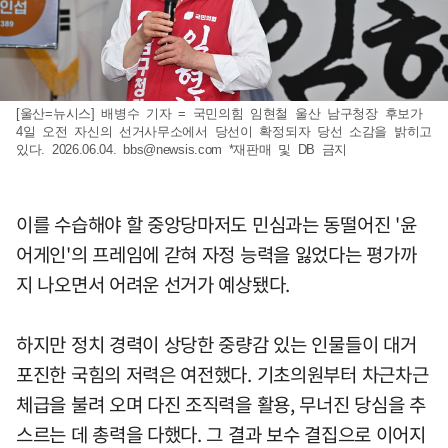
[울산=뉴시스] 배병수 기자 = 국민의힘 임현철 울산 남구청장 후보가
4일 오전 자신의 선거사무소에서 당선이 확정되자 당선 소감을 밝히고
있다. 2026.06.04.
bbs@newsis.com
*재판매 및 DB 금지
이를 수습해야 할 중앙당마저도 민심과는 동떨어진 '윤
어게인'의 프레임에 갇혀 자정 능력을 잃었다는 평가까
지 나오면서 어려운 선거가 예상됐다.
하지만 정치 경력이 상당한 중량감 있는 인물들이 대거
포진한 국힘의 저력은 여전했다. 기초의원부터 차근차근
체급을 불려 오며 다진 조직력을 활용, 무너진 당심을 추
스르는 데 총력을 다했다. 그 결과 보수 결집으로 이어지