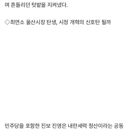
며 흔들리던 텃밭을 지켜냈다.
◇최연소 울산시장 탄생, 시정 개혁의 신호탄 될까
민주당을 포함한 진보 진영은 내란세력 청산이라는 공동