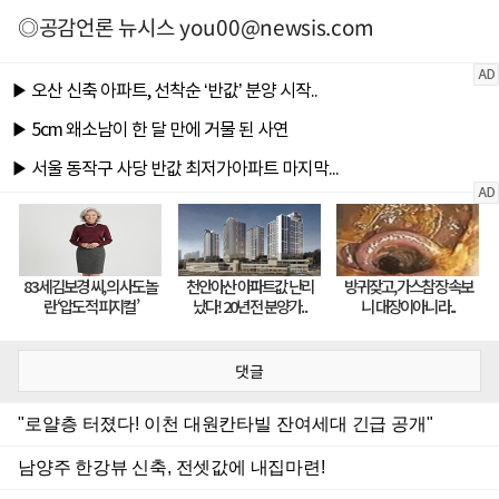
◎공감언론 뉴시스
you00@newsis.com
댓글