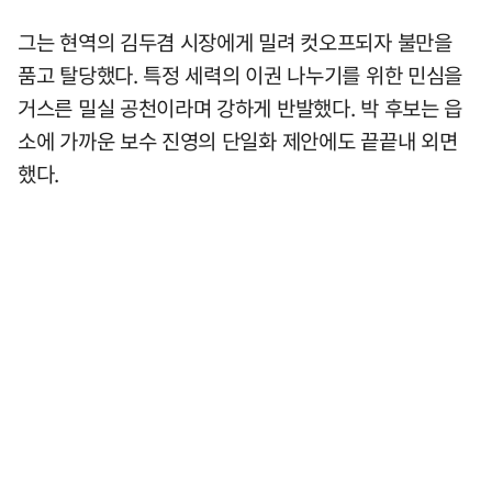
그는 현역의 김두겸 시장에게 밀려 컷오프되자 불만을
품고 탈당했다. 특정 세력의 이권 나누기를 위한 민심을
거스른 밀실 공천이라며 강하게 반발했다. 박 후보는 읍
소에 가까운 보수 진영의 단일화 제안에도 끝끝내 외면
했다.