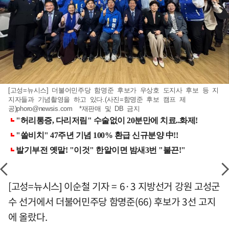
[고성=뉴시스] 더불어민주당 함명준 후보가 우상호 도지사 후보 등 지
지자들과 기념촬영을 하고 있다.(사진=함명준 후보 캠프 제
공)
phoro@newsis.com
*재판매 및 DB 금지
[고성=뉴시스] 이순철 기자 = 6·3 지방선거 강원 고성군
수 선거에서 더불어민주당 함명준(66) 후보가 3선 고지
에 올랐다.