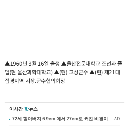
▲1960년 3월 16일 출생 ▲울산전문대학교 조선과 졸
업(현 울산과학대학교) ▲(현) 고성군수 ▲(현) 제21대
접경지역 시장.군수협의회장
이시간
핫
뉴스