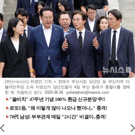
[부산=뉴시스] 하경민 기자 = 전재수 부산시장 당선인 등 부산지역 더
불어민주당 소속 지방선거 당선인들이 4일 부산 동래구 충렬사를 참배
한 뒤 이동하고 있다. 2026.06.04.
yulnetphoto@newsis.com