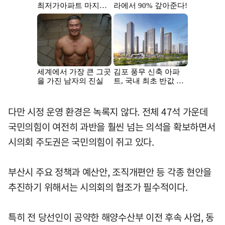
다만 시정 운영 환경은 녹록지 않다. 전체 47석 가운데
국민의힘이 여전히 과반을 훨씬 넘는 의석을 확보하면서
시의회 주도권은 국민의힘이 쥐고 있다.
부산시 주요 정책과 예산안, 조직개편안 등 각종 현안을
추진하기 위해서는 시의회의 협조가 필수적이다.
특히 전 당선인이 공약한 해양수산부 이전 후속 사업, 동