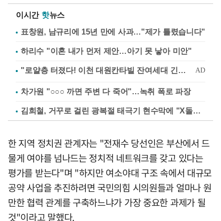
이시간
핫
뉴스
표창원, 남규리에 15년 만에 사과…"제가 틀렸습니다"
하리수 "이혼 내가 먼저 제안…아기 못 낳아 미안"
차가원 "○○○ 까면 주변 다 죽어"…녹취 폭로 파장
김희철, 거꾸로 걸린 광복절 태극기 현수막에 "X돌았네"
한 지역 정치권 관계자는 "전재수 당선인은 부산에서 드
물게 여야를 넘나드는 정치적 네트워크를 갖고 있다는
평가를 받는다"며 "하지만 여소야대 구조 속에서 대규모
공약 사업을 추진하려면 국민의힘 시의원들과 얼마나 원
만한 협력 관계를 구축하느냐가 가장 중요한 과제가 될
것"이라고 말했다.