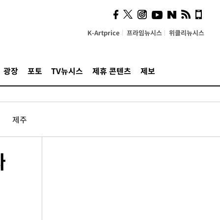
K-Artprice
프라임뉴시스
위클리뉴시스
광장
포토
TV뉴시스
제휴 콘텐츠
제보
제주
따