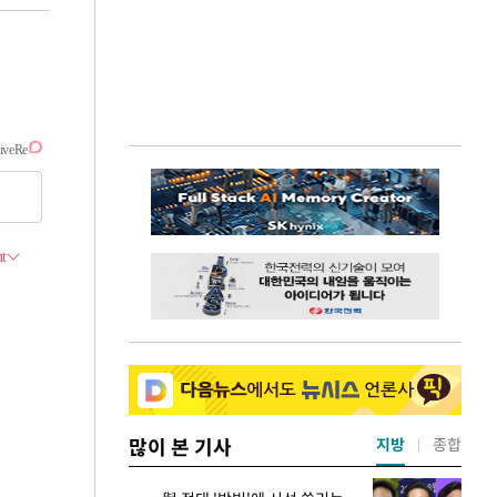
많이 본 기사
지방
종합