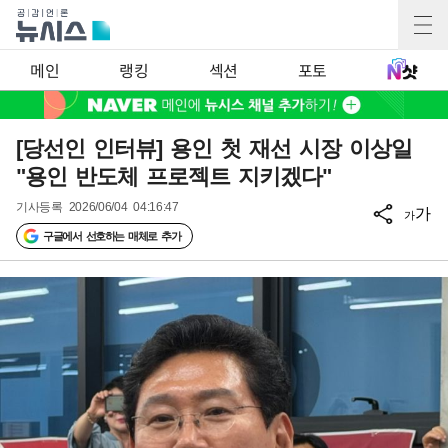
메인
랭킹
섹션
포토
[당선인 인터뷰] 용인 첫 재선 시장 이상일
"용인 반도체 프로젝트 지키겠다"
기사등록
2026/06/04 04:16:47
가
가
구글에서 선호하는 매체로 추가