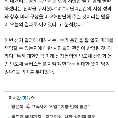
의 네거티브 공세 속에서도 오직 시민만 믿고 함께 돌파
하겠다는 전략을 구사했다"며 "지난 4년간의 시정 성과
와 향후 미래 구상을 비교해판단해 주실 것이라는 믿음
이 오늘의 결과로 이어졌다"고 분석했다.
이번 선거 결과에 대해서는 "누가 용인을 잘 알고 미래를
책임질 수 있는지에 대한 시민들의 관점이 반영된 것"이
라며 "특히 대한민국 미래 성장동력인 반도체 산업과 용
인 반도체 클러스터를 지켜야 한다는 위대한 뜻이 담겨
있다"고 의미를 부여했다.
이시간
핫
뉴스
방은희, 母 고독사에 오열 "이틀 만에 발견"
월드컵 예선까지…축구협회, 심판 성접대 파문