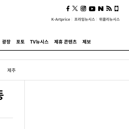
K-Artprice
프라임뉴시스
위클리뉴시스
광장
포토
TV뉴시스
제휴 콘텐츠
제보
제주
동