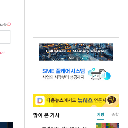
많이 본 기사
지방
종합