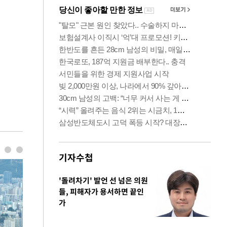
기자수첩
'돌려차기' 발언 선 넘은 의원
들, 피해자가 용서하면 끝인
가