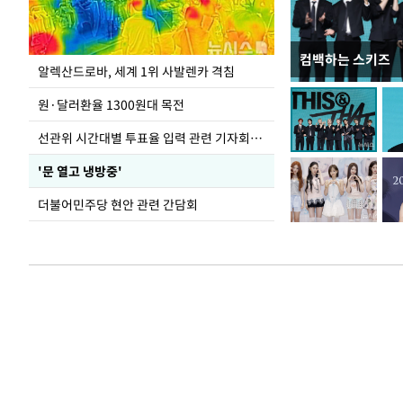
컴백하는 스키즈
주유소 기름값 12
알렉산드로바, 세계 1위 사발렌카 격침
원·달러환율 1300원대 목전
선관위 시간대별 투표율 입력 관련 기자회견하는 주진우 의원
'문 열고 냉방중'
더불어민주당 현안 관련 간담회