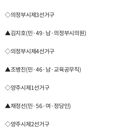
◇의정부시제3선거구
▲김지호(민·49·남·의정부시의원)
◇의정부시제4선거구
▲조병진(민·46·남·교육공무직)
◇양주시제1선거구
▲채정선(민·56·여·정당인)
◇양주시제2선거구