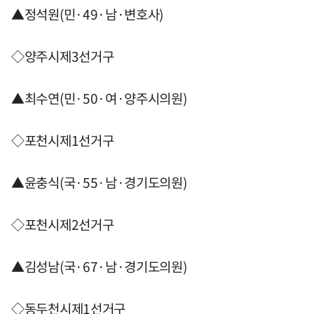
▲정석원(민·49·남·변호사)
◇양주시제3선거구
▲최수연(민·50·여·양주시의원)
◇포천시제1선거구
▲윤충식(국·55·남·경기도의원)
◇포천시제2선거구
▲김성남(국·67·남·경기도의원)
◇동두천시제1선거구