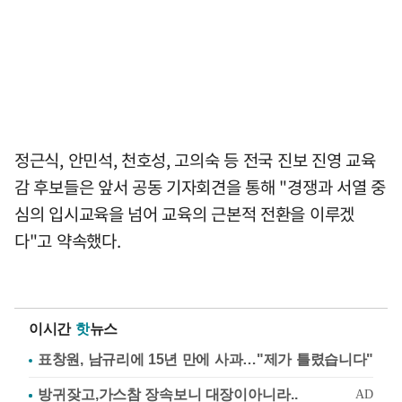
정근식, 안민석, 천호성, 고의숙 등 전국 진보 진영 교육
감 후보들은 앞서 공동 기자회견을 통해 "경쟁과 서열 중
심의 입시교육을 넘어 교육의 근본적 전환을 이루겠
다"고 약속했다.
이시간
핫
뉴스
표창원, 남규리에 15년 만에 사과…"제가 틀렸습니다"