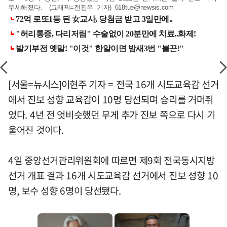
우세해졌다. (그래픽=전진우 기자)
618tue@newsis.com
[서울=뉴시스]이현주 기자 = 전국 16개 시도교육감 선거
에서 진보 성향 교육감이 10명 당선되며 승리를 거머쥐
었다. 4년 전 엇비슷했던 무게 추가 진보 쪽으로 다시 기
울어진 것이다.
4일 중앙선거관리위원회에 따르면 제9회 전국동시지방
선거 개표 결과 16개 시도교육감 선거에서 진보 성향 10
명, 보수 성향 6명이 당선됐다.