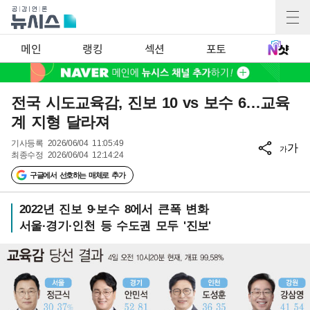
메인
랭킹
섹션
포토
전국 시도교육감, 진보 10 vs 보수 6…교육
계 지형 달라져
기사등록
2026/06/04 11:05:49
가
가
최종수정
2026/06/04 12:14:24
구글에서 선호하는 매체로 추가
2022년 진보 9·보수 8에서 큰폭 변화
서울·경기·인천 등 수도권 모두 '진보'