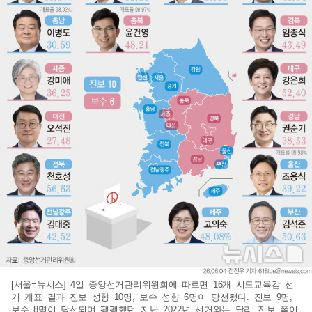
[서울=뉴시스] 4일 중앙선거관리위원회에 따르면 16개 시도교육감 선
거 개표 결과 진보 성향 10명, 보수 성향 6명이 당선됐다. 진보 9명,
보수 8명이 당선되며 팽팽했던 지난 2022년 선거와는 달리 진보 쪽이