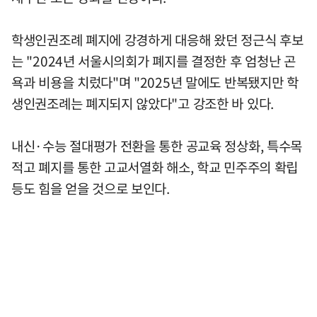
학생인권조례 폐지에 강경하게 대응해 왔던 정근식 후보
는 "2024년 서울시의회가 폐지를 결정한 후 엄청난 곤
욕과 비용을 치렀다"며 "2025년 말에도 반복됐지만 학
생인권조례는 폐지되지 않았다"고 강조한 바 있다.
내신·수능 절대평가 전환을 통한 공교육 정상화, 특수목
적고 폐지를 통한 고교서열화 해소, 학교 민주주의 확립
등도 힘을 얻을 것으로 보인다.