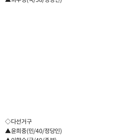
◇다선거구
▲윤희중(민/40/정당인)