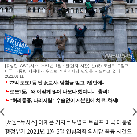
[워싱턴=AP/뉴시스] 2021년 1월 6일(현지 시간) 친(親) 도널드 트럼프
미국 대통령 시위대가 워싱턴 의회의사당 난입을 시도하고 있다.
2021.01.11.
[서울=뉴시스] 이재은 기자 = 도널드 트럼프 미국 대통령
행정부가 2021년 1월 6일 연방의회 의사당 폭동 사건으