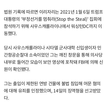
법원 기록에 따르면 이리자리는 2021년 1월 6일 트럼프
대통령의 '부정선거를 멈춰라(Stop the Steal)' 집회에
참석하기 위해 사우스캐롤라이나에서 워싱턴DC까지 이
동했다.
당시 사우스캐롤라이나 시타델 군사대학 신입생이자 민
간항공순찰대 소속이었던 그는 깨진 창문을 통해 의사당
내부로 들어간 모습이 보안 영상에 포착돼 FBI에 의해 신
원이 확인됐다.
그는 출입이 제한된 연방 건물에 불법 침입해 머문 혐의
에 대해 유죄를 인정했으며, 14일의 징역형을 선고받았
다.