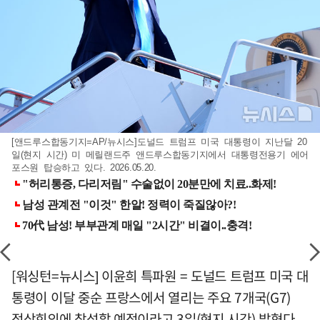
[앤드루스합동기지=AP/뉴시스]도널드 트럼프 미국 대통령이 지난달 20
일(현지 시간) 미 메릴랜드주 앤드루스합동기지에서 대통령전용기 에어
포스원 탑승하고 있다. 2026.05.20.
[워싱턴=뉴시스] 이윤희 특파원 = 도널드 트럼프 미국 대
통령이 이달 중순 프랑스에서 열리는 주요 7개국(G7)
정상회의에 참석할 예정이라고 3일(현지 시간) 밝혔다.