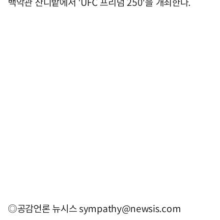
백악관 잔디밭에서 'UFC 프리덤 250'을 개최한다.
◎공감언론 뉴시스
sympathy@newsis.com