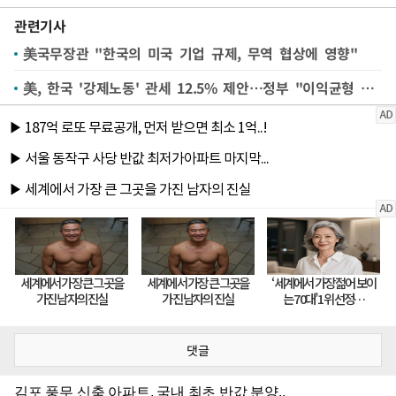
관련기사
美국무장관 "한국의 미국 기업 규제, 무역 협상에 영향"
美, 한국 '강제노동' 관세 12.5% 제안…정부 "이익균형 훼손 않도록 최선"
댓글