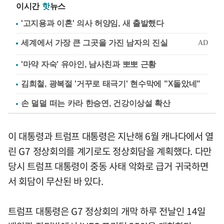
이시간
핫
뉴스
'고지용과 이혼' 의사 허양임, 새 출발했다
'마약 자숙' 유아인, 남사친과 뽀뽀 근황
김희철, 광복절 '거꾸로 태극기' 현수막에 "X돌았네"
손 덜덜 떠는 카라 한승연, 건강이상설 확산
이 대통령과 트럼프 대통령은 지난해 6월 캐나다에서 열
린 G7 정상회의를 계기로도 정상회담을 계획했다. 다만
당시 트럼프 대통령이 중동 사태 악화로 급거 귀국하면
서 회담이 무산된 바 있다.
트럼프 대통령은 G7 정상회의 개막 하루 전날인 14일