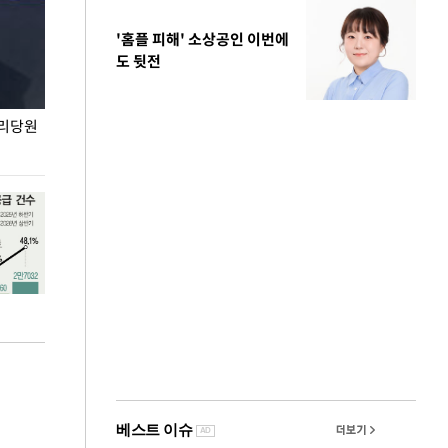
'홈플 피해' 소상공인 이번에
도 뒷전
권리당원
무더위 잊는 도심형 여름 축제 '2026 서울 바캉스
용산어린이정원 앞
페스티벌'