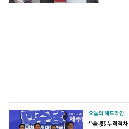
오늘의 헤드라인
"金-鄭 누적격차 