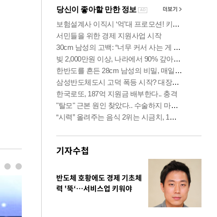
기자수첩
반도체 호황에도 경제 기초체
력 '뚝‘…서비스업 키워야