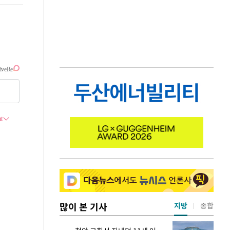
많이 본 기사
지방
종합