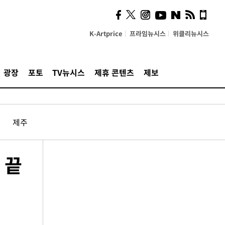
K-Artprice
프라임뉴시스
위클리뉴시스
광장
포토
TV뉴시스
제휴 콘텐츠
제보
제주
 끝