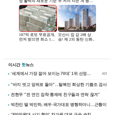
이시간
핫
뉴스
"바지 벗고 앞뒤로 돌아"…탈북민 회상한 기쁨조 검사
전현무 "전 연인 집착·통제에 친구들과 연락 끊겨"
박찬민 딸 박민하, 배우·국가대표 병행하더니…근황이
'300억원대 사기 혐의' 차가원 대표 구속 송치