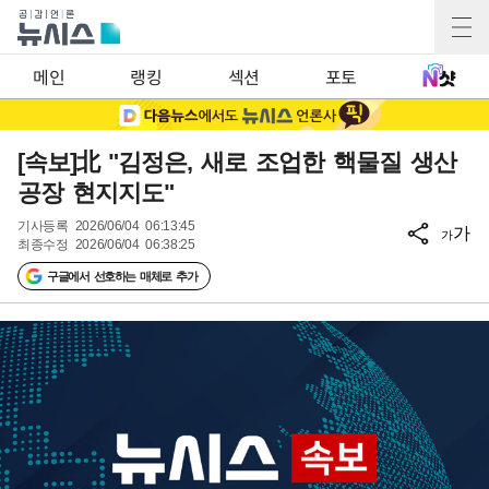
메인
랭킹
섹션
포토
[속보]北 "김정은, 새로 조업한 핵물질 생산
공장 현지지도"
기사등록
2026/06/04 06:13:45
가
가
최종수정
2026/06/04 06:38:25
구글에서 선호하는 매체로 추가