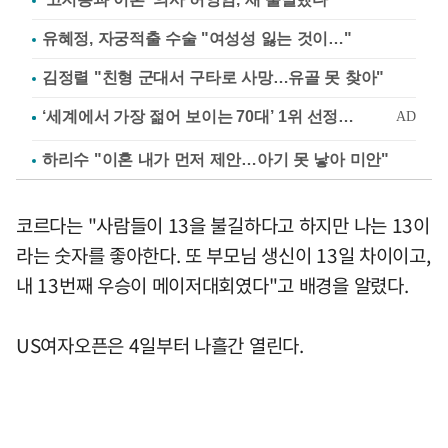
유혜정, 자궁적출 수술 "여성성 잃는 것이…"
김정렬 "친형 군대서 구타로 사망…유골 못 찾아"
하리수 "이혼 내가 먼저 제안…아기 못 낳아 미안"
코르다는 "사람들이 13을 불길하다고 하지만 나는 13이
라는 숫자를 좋아한다. 또 부모님 생신이 13일 차이이고,
내 13번째 우승이 메이저대회였다"고 배경을 알렸다.
US여자오픈은 4일부터 나흘간 열린다.