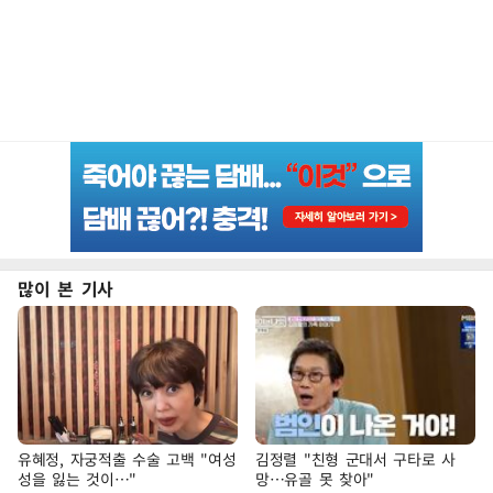
많이 본 기사
유혜정, 자궁적출 수술 고백 "여성
김정렬 "친형 군대서 구타로 사
성을 잃는 것이…"
망…유골 못 찾아"