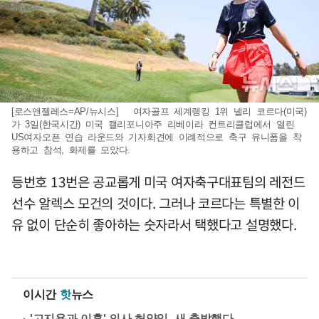
[로스앤젤레스=AP/뉴시스] 여자골프 세계랭킹 1위 넬리 코르다(미국)
가 3일(한국시간) 미국 캘리포니아주 리베이라 컨트리클럽에서 열린
US여자오픈 연습 라운드와 기자회견에 이례적으로 축구 유니폼을 착
용하고 참석, 화제를 모았다.
등번호 13번은 공교롭게 미국 여자축구대표팀의 레전드
선수 알렉스 모건의 것이다. 그러나 코르다는 특별한 이
유 없이 단순히 좋아하는 숫자라서 택했다고 설명했다.
이시간
핫
뉴스
'고지용과 이혼' 의사 허양임, 새 출발했다