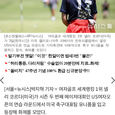
[로스앤젤레스=AP/뉴시스] 여자골프 세계랭킹 1위 넬리 코르다(미국)
가 3일(한국시간) 미국 캘리포니아주 리베이라 컨트리클럽에서 열린
US여자오픈 연습 라운드와 기자회견에 이례적으로 축구 유니폼을 착
용하고 참석, 화제를 모았다.
[서울=뉴시스]박지혁 기자 = 여자골프 세계랭킹 1위 넬
리 코르다(미국)가 시즌 두 번째 메이저대회인 US여자오
픈의 연습 라운드에서 미국 축구대표팀 유니폼을 입고
등장해 화제를 모았다.