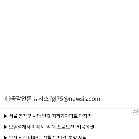
◎공감언론 뉴시스
fgl75@newsis.com