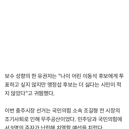
보수 성향의 한 유권자는 "나이 어린 이동석 후보에게 투
표하고 싶지 않지만 맹정섭 후보는 더 싫다는 시민이 적
지 않았다"고 귀띔했다.
이번 충주시장 선거는 국민의힘 소속 조길형 전 시장의
조기사퇴로 인해 무주공산이었다. 민주당과 국민의힘에
서 9명의 주자가 난립해 치열할 예선을 치렀다.