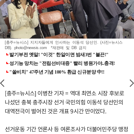
[충주=뉴시스] 지지자들에게 인사하는 이동석 당선인. (사진=뉴시스
DB).
photo@newsis.com
*재판매 및 DB 금지
[충주=뉴시스] 이병찬 기자 = 역대 최연소 시장 후보로
나섰던 충북 충주시장 선거 국민의힘 이동석 당선인의
대역전극이 벌어진 것은 개표 9시간 만이었다.
선거운동 기간 언론사 등 여론조사가 더불어민주당 맹정