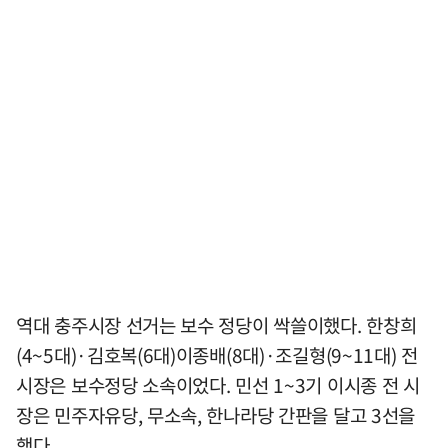
역대 충주시장 선거는 보수 정당이 싹쓸이했다. 한창희
(4~5대)·김호복(6대)이종배(8대)·조길형(9~11대) 전
시장은 보수정당 소속이었다. 민선 1~3기 이시종 전 시
장은 민주자유당, 무소속, 한나라당 간판을 달고 3선을
했다.