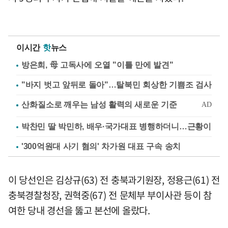
이시간
핫
뉴스
방은희, 母 고독사에 오열 "이틀 만에 발견"
"바지 벗고 앞뒤로 돌아"…탈북민 회상한 기쁨조 검사
박찬민 딸 박민하, 배우·국가대표 병행하더니…근황이
'300억원대 사기 혐의' 차가원 대표 구속 송치
이 당선인은 김상규(63) 전 충북과기원장, 정용근(61) 전
충북경찰청장, 권혁중(67) 전 문체부 부이사관 등이 참
여한 당내 경선을 뚫고 본선에 올랐다.