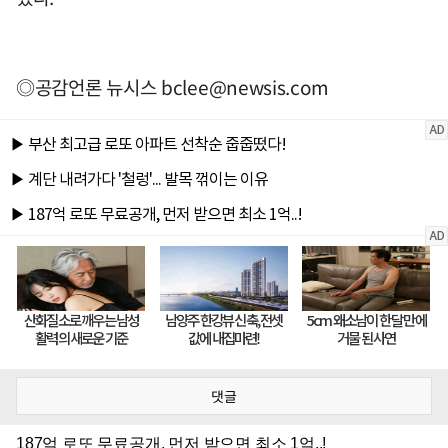
◎공감언론 뉴시스
bclee@newsis.com
댓글