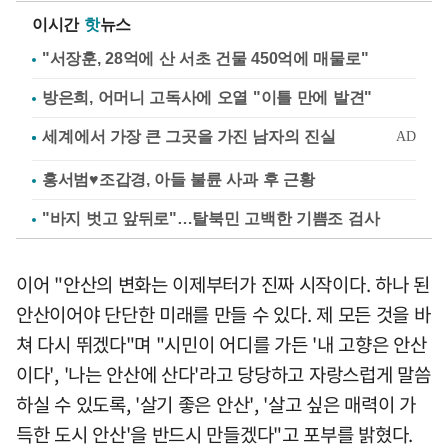
이시간
핫
뉴스
"서장훈, 28억에 산 서초 건물 450억에 매물로"
방은희, 어머니 고독사에 오열 "이틀 만에 발견"
홍서범♥조갑경, 아들 불륜 사과 후 근황
"바지 벗고 앞뒤로"…탈북민 고백한 기쁨조 검사
이어 "안산의 변화는 이제부터가 진짜 시작이다. 하나 된
안산이어야 단단한 미래를 만들 수 있다. 제 모든 것을 바
쳐 다시 뛰겠다"며 "시민이 어디를 가든 '내 고향은 안산
이다', '나는 안산에 산다'라고 당당하고 자랑스럽게 말씀
하실 수 있도록, '살기 좋은 안산', '살고 싶은 매력이 가
득한 도시 안산'을 반드시 만들겠다"고 포부를 밝혔다.