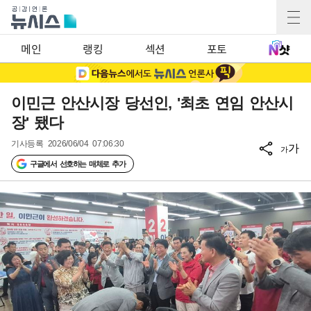
메인
랭킹
섹션
포토
이민근 안산시장 당선인, '최초 연임 안산시
장' 됐다
기사등록
2026/06/04 07:06:30
가
가
구글에서 선호하는 매체로 추가