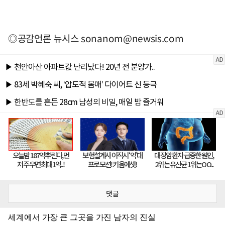
◎공감언론 뉴시스
sonanom@newsis.com
댓글