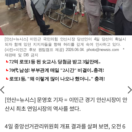
[안산=뉴시스] 이민근 국민의힘 안산시장 당선인이 4일 당선이 확실시
되자 함께 있던 지지자들을 향해 허리를 깊게 숙여 인사하고 있다.
(사진=이민근 후보 원팀캠프 제공) 2026.06.04.
photo@newsis.com
*
재판매 및 DB 금지
[안산=뉴시스] 문영호 기자 = 이민근 경기 안산시장이 안
산시 최초 연임시장의 역사를 썼다.
4일 중앙선거관리위원회 개표 결과를 살펴 보면, 오전 6