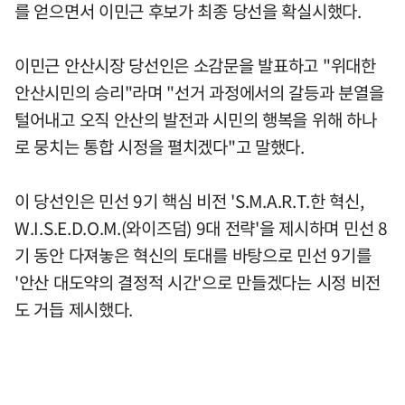
를 얻으면서 이민근 후보가 최종 당선을 확실시했다.
이민근 안산시장 당선인은 소감문을 발표하고 "위대한
안산시민의 승리"라며 "선거 과정에서의 갈등과 분열을
털어내고 오직 안산의 발전과 시민의 행복을 위해 하나
로 뭉치는 통합 시정을 펼치겠다"고 말했다.
이 당선인은 민선 9기 핵심 비전 'S.M.A.R.T.한 혁신,
W.I.S.E.D.O.M.(와이즈덤) 9대 전략'을 제시하며 민선 8
기 동안 다져놓은 혁신의 토대를 바탕으로 민선 9기를
'안산 대도약의 결정적 시간'으로 만들겠다는 시정 비전
도 거듭 제시했다.