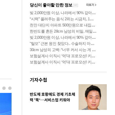
기자수첩
반도체 호황에도 경제 기초체
력 '뚝‘…서비스업 키워야