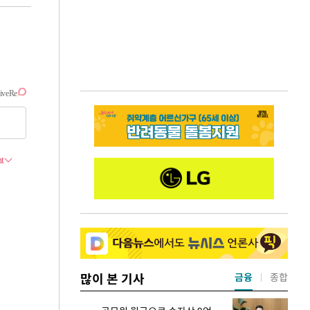
많이 본 기사
금융
종합