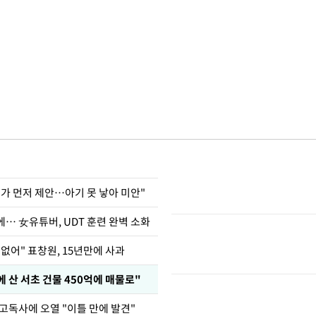
내가 먼저 제안…아기 못 낳아 미안"
… 女유튜버, UDT 훈련 완벽 소화
없어" 표창원, 15년만에 사과
에 산 서초 건물 450억에 매물로"
고독사에 오열 "이틀 만에 발견"