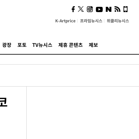
K-Artprice
프라임뉴시스
위클리뉴시스
광장
포토
TV뉴시스
제휴 콘텐츠
제보
코