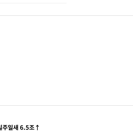
일주일새 6.5조↑