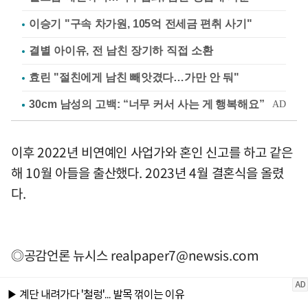
이승기 "구속 차가원, 105억 전세금 편취 사기"
결별 아이유, 전 남친 장기하 직접 소환
효린 "절친에게 남친 빼앗겼다…가만 안 둬"
이후 2022년 비연예인 사업가와 혼인 신고를 하고 같은
해 10월 아들을 출산했다. 2023년 4월 결혼식을 올렸
다.
◎공감언론 뉴시스
realpaper7@newsis.com