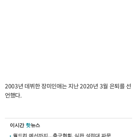
2003년 데뷔한 장미인애는 지난 2020년 3월 은퇴를 선
언했다.
이시간
핫
뉴스
월드컵 예선까지…축구협회, 심판 성접대 파문