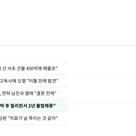
에 산 서초 건물 450억에 매물로"
고독사에 오열 "이틀 만에 발견"
, 연하 남친과 열애 "결혼 전제"
박 후 필리핀서 2년 불법체류"
원 "치료가 날 죽이는 것 같아"