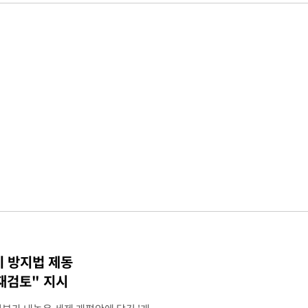
기 방지법 제동
재검토" 지시