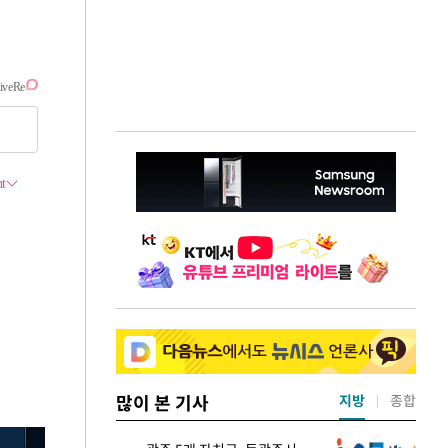
많이 본 기사
지방
종합