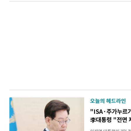
오늘의 헤드라인
"ISA·주가누르
李대통령 "전면 