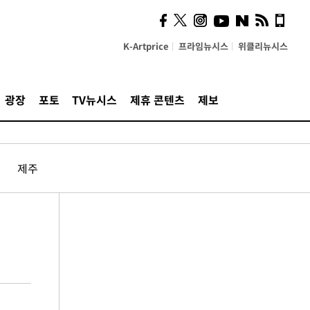
K-Artprice
프라임뉴시스
위클리뉴시스
광장
포토
TV뉴시스
제휴 콘텐츠
제보
제주