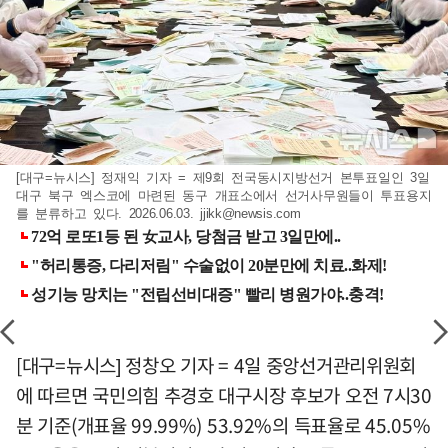
[대구=뉴시스] 정재익 기자 = 제9회 전국동시지방선거 본투표일인 3일
대구 북구 엑스코에 마련된 동구 개표소에서 선거사무원들이 투표용지
를 분류하고 있다. 2026.06.03.
jjikk@newsis.com
[대구=뉴시스] 정창오 기자 = 4일 중앙선거관리위원회
에 따르면 국민의힘 추경호 대구시장 후보가 오전 7시30
분 기준(개표율 99.99%) 53.92%의 득표율로 45.05%