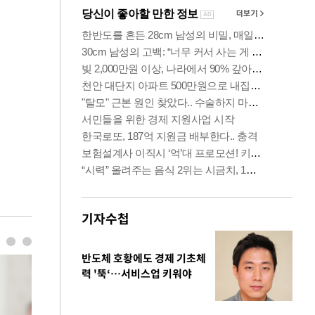
기자수첩
반도체 호황에도 경제 기초체
력 '뚝‘…서비스업 키워야