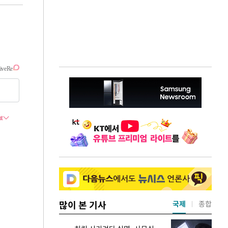
많이 본 기사
국제
종합