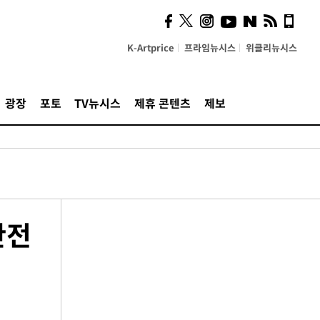
K-Artprice
프라임뉴시스
위클리뉴시스
광장
포토
TV뉴시스
제휴 콘텐츠
제보
안전