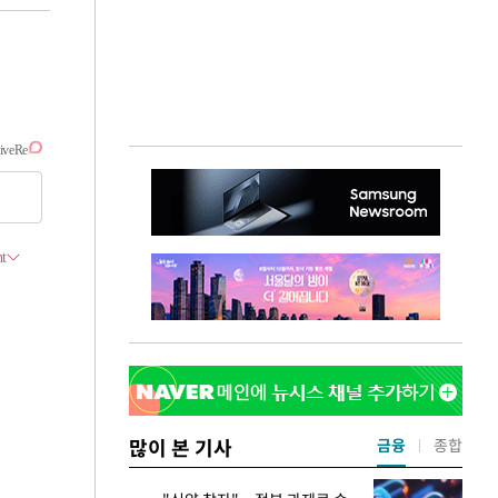
많이 본 기사
금융
종합