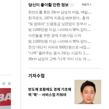
기자수첩
반도체 호황에도 경제 기초체
력 '뚝‘…서비스업 키워야