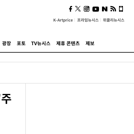
K-Artprice
프라임뉴시스
위클리뉴시스
광장
포토
TV뉴시스
제휴 콘텐츠
제보
'주