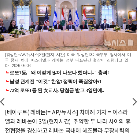
[워싱턴=AP/뉴시스]2일(현지 시간) 미국 워싱턴DC 국무부 청사에서 미
국 중재 하에 이스라엘과 레바논 정부 대표단간 협상이 진행되고 있
다. 2026.06.03.
[베이루트( 레바논)= AP/뉴시스] 차미례 기자 = 이스라
엘과 레바논이 3일(현지시간) 취약한 두 나라 사이의 휴
전협정을 경신하고 레바논 국내에 헤즈볼라 무장세력의