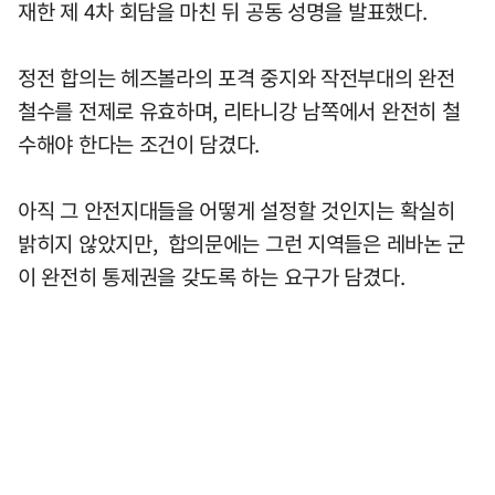
재한 제 4차 회담을 마친 뒤 공동 성명을 발표했다.
정전 합의는 헤즈볼라의 포격 중지와 작전부대의 완전
철수를 전제로 유효하며, 리타니강 남쪽에서 완전히 철
수해야 한다는 조건이 담겼다.
아직 그 안전지대들을 어떻게 설정할 것인지는 확실히
밝히지 않았지만, 합의문에는 그런 지역들은 레바논 군
이 완전히 통제권을 갖도록 하는 요구가 담겼다.