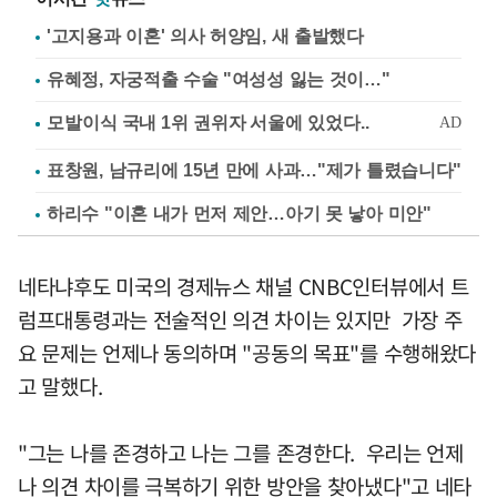
'고지용과 이혼' 의사 허양임, 새 출발했다
유혜정, 자궁적출 수술 "여성성 잃는 것이…"
표창원, 남규리에 15년 만에 사과…"제가 틀렸습니다"
하리수 "이혼 내가 먼저 제안…아기 못 낳아 미안"
네타냐후도 미국의 경제뉴스 채널 CNBC인터뷰에서 트
럼프대통령과는 전술적인 의견 차이는 있지만 가장 주
요 문제는 언제나 동의하며 "공동의 목표"를 수행해왔다
고 말했다.
"그는 나를 존경하고 나는 그를 존경한다. 우리는 언제
나 의견 차이를 극복하기 위한 방안을 찾아냈다"고 네타