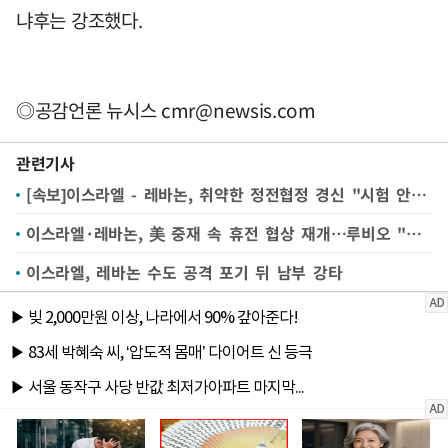
냐후는 강조했다.
◎공감언론 뉴시스
cmr@newsis.com
관련기사
[속보]이스라엘 - 레바논, 취약한 정전협정 경신 "시험 안전지대" 합의
이스라엘·레바논, 美 중재 속 휴전 협상 재개…루비오 "헤즈볼라가 장애물"(종합)
이스라엘, 레바논 수도 공격 포기 뒤 남부 강타