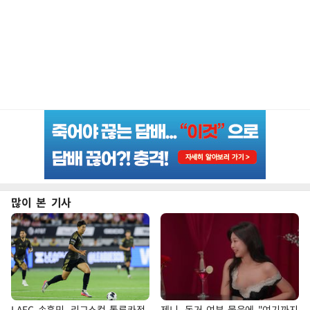
많이 본 기사
LAFC 손흥민, 리그스컵 톨루카전
제니, 동거 여부 물음에 "여기까지