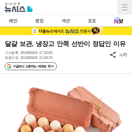
메인
랭킹
섹션
포토
달걀 보관, 냉장고 안쪽 선반이 정답인 이유
기사등록
2026/06/04 17:30:00
가
가
최종수정
2026/06/04 21:48:25
구글에서 선호하는 매체로 추가