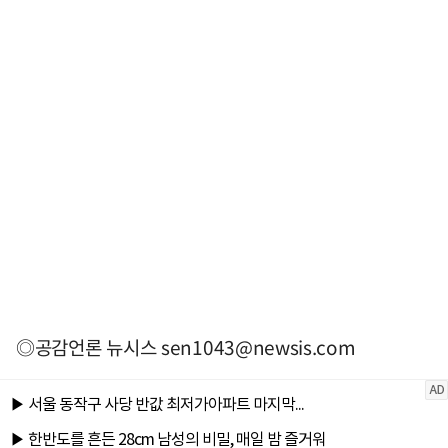
◎공감언론 뉴시스
sen1043@newsis.com