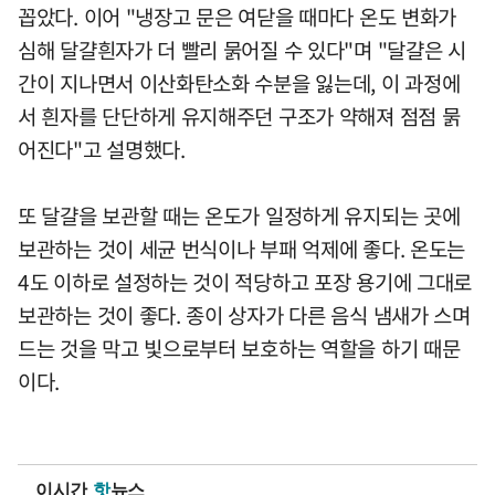
꼽았다. 이어 "냉장고 문은 여닫을 때마다 온도 변화가
심해 달걀흰자가 더 빨리 묽어질 수 있다"며 "달걀은 시
간이 지나면서 이산화탄소화 수분을 잃는데, 이 과정에
서 흰자를 단단하게 유지해주던 구조가 약해져 점점 묽
어진다"고 설명했다.
또 달걀을 보관할 때는 온도가 일정하게 유지되는 곳에
보관하는 것이 세균 번식이나 부패 억제에 좋다. 온도는
4도 이하로 설정하는 것이 적당하고 포장 용기에 그대로
보관하는 것이 좋다. 종이 상자가 다른 음식 냄새가 스며
드는 것을 막고 빛으로부터 보호하는 역할을 하기 때문
이다.
이시간
핫
뉴스