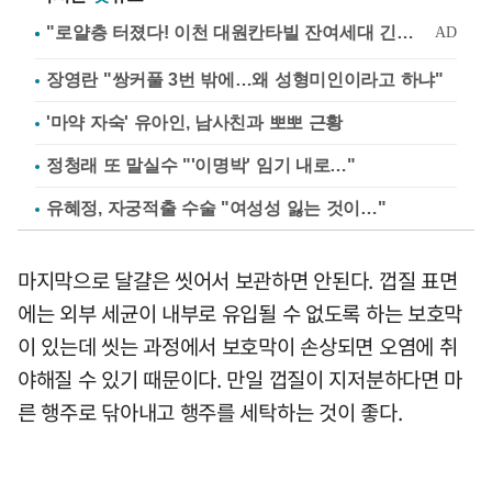
장영란 "쌍커풀 3번 밖에…왜 성형미인이라고 하냐"
'마약 자숙' 유아인, 남사친과 뽀뽀 근황
정청래 또 말실수 "'이명박' 임기 내로…"
유혜정, 자궁적출 수술 "여성성 잃는 것이…"
마지막으로 달걀은 씻어서 보관하면 안된다. 껍질 표면
에는 외부 세균이 내부로 유입될 수 없도록 하는 보호막
이 있는데 씻는 과정에서 보호막이 손상되면 오염에 취
야해질 수 있기 때문이다. 만일 껍질이 지저분하다면 마
른 행주로 닦아내고 행주를 세탁하는 것이 좋다.