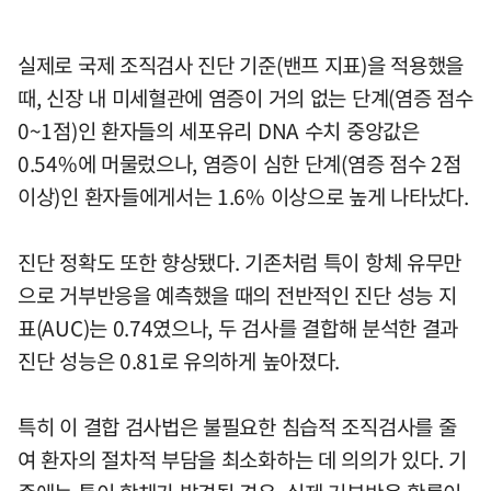
실제로 국제 조직검사 진단 기준(밴프 지표)을 적용했을
때, 신장 내 미세혈관에 염증이 거의 없는 단계(염증 점수
0~1점)인 환자들의 세포유리 DNA 수치 중앙값은
0.54%에 머물렀으나, 염증이 심한 단계(염증 점수 2점
이상)인 환자들에게서는 1.6% 이상으로 높게 나타났다.
진단 정확도 또한 향상됐다. 기존처럼 특이 항체 유무만
으로 거부반응을 예측했을 때의 전반적인 진단 성능 지
표(AUC)는 0.74였으나, 두 검사를 결합해 분석한 결과
진단 성능은 0.81로 유의하게 높아졌다.
특히 이 결합 검사법은 불필요한 침습적 조직검사를 줄
여 환자의 절차적 부담을 최소화하는 데 의의가 있다. 기