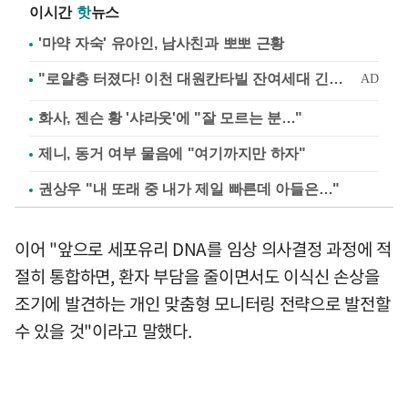
이시간
핫
뉴스
'마약 자숙' 유아인, 남사친과 뽀뽀 근황
화사, 젠슨 황 '샤라웃'에 "잘 모르는 분…"
제니, 동거 여부 물음에 "여기까지만 하자"
권상우 "내 또래 중 내가 제일 빠른데 아들은…"
이어 "앞으로 세포유리 DNA를 임상 의사결정 과정에 적
절히 통합하면, 환자 부담을 줄이면서도 이식신 손상을
조기에 발견하는 개인 맞춤형 모니터링 전략으로 발전할
수 있을 것"이라고 말했다.