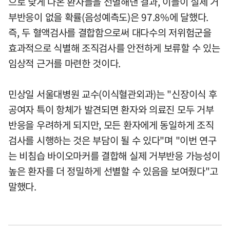
으로 낮게 나온 환자들을 선별해낸 결과, 이들이 실제 거
부반응이 없을 확률(음성예측도)은 97.8%에 달했다.
즉, 두 혈액검사를 결합함으로써 대다수의 저위험군을
효과적으로 식별해 조직검사를 안전하게 보류할 수 있는
임상적 근거를 마련한 것이다.
민상일 서울대병원 교수(이식혈관외과)는 "신장이식 후
공여자 특이 항체가 발견되면 환자와 의료진 모두 거부
반응을 우려하게 되지만, 모든 환자에게 동일하게 조직
검사를 시행하는 것은 부담이 될 수 있다"며 "이번 연구
는 비침습 바이오마커를 결합해 실제 거부반응 가능성이
높은 환자를 더 정밀하게 선별할 수 있음을 보여줬다"고
말했다.