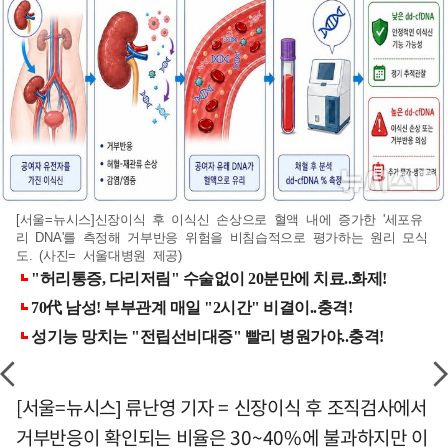
[서울=뉴시스]신장이식 후 이식신 손상으로 혈액 내에 증가한 '세포유
리 DNA'를 측정해 거부반응 위험을 비침습적으로 평가하는 원리 모식
도. (사진= 서울대병원 제공)
[서울=뉴시스] 류난영 기자 = 신장이식 후 조직검사에서
거부반응이 확인되는 비율은 30~40%에 불과하지만 이