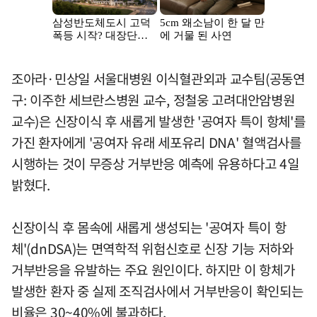
조아라·민상일 서울대병원 이식혈관외과 교수팀(공동연
구: 이주한 세브란스병원 교수, 정철웅 고려대안암병원
교수)은 신장이식 후 새롭게 발생한 '공여자 특이 항체'를
가진 환자에게 '공여자 유래 세포유리 DNA' 혈액검사를
시행하는 것이 무증상 거부반응 예측에 유용하다고 4일
밝혔다.
신장이식 후 몸속에 새롭게 생성되는 '공여자 특이 항
체'(dnDSA)는 면역학적 위험신호로 신장 기능 저하와
거부반응을 유발하는 주요 원인이다. 하지만 이 항체가
발생한 환자 중 실제 조직검사에서 거부반응이 확인되는
비율은 30~40%에 불과하다.