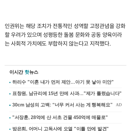
인권위는 해당 조치가 전통적인 성역할 고정관념을 강화
할 우려가 있으며 성평등한 돌봄 문화와 공동 양육이라
는 사회적 가치에도 부합하지 않는다고 지적했다.
이시간
핫
뉴스
하리수 "이혼 내가 먼저 제안…아기 못 낳아 미안"
표창원, 남규리에 15년 만에 사과…"제가 틀렸습니다"
"서장훈, 28억에 산 서초 건물 450억에 매물로"
방은희, 어머니 고독사에 오열 "이틀 만에 발견"