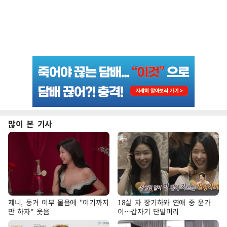
많이 본 기사
제니, 동거 여부 물음에 "여기까지
18살 차 장기하와 연애 중 윤가
만 하자" 웃음
이…갑자기 단발머리