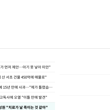
내가 먼저 제안…아기 못 낳아 미안"
에 산 서초 건물 450억에 매물로"
표창원, 남규리에 15년 만에 사과…"제가 틀렸습니다"
고독사에 오열 "이틀 만에 발견"
성원 "치료가 날 죽이는 것 같아"