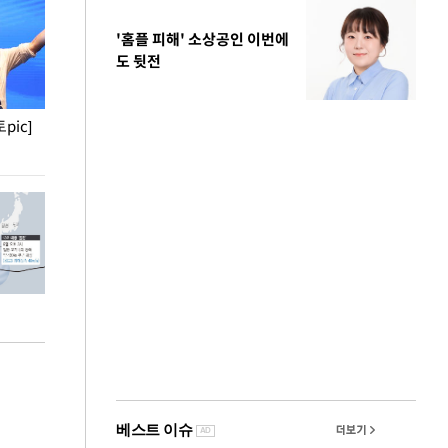
'홈플 피해' 소상공인 이번에
도 뒷전
pic]
청와대 일주일
사진으로 보는 