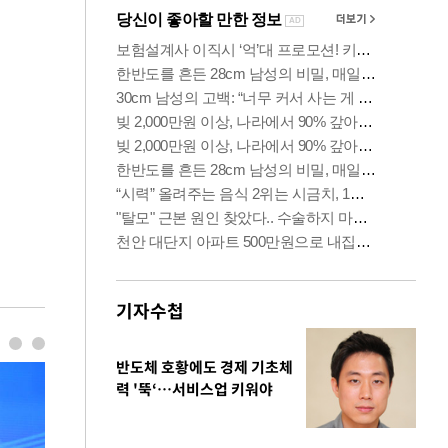
기자수첩
반도체 호황에도 경제 기초체
력 '뚝‘…서비스업 키워야