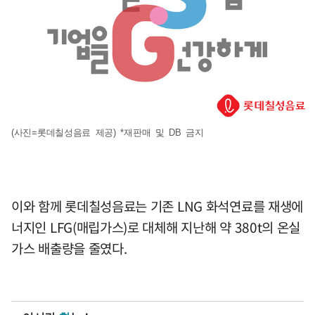
(사진=롯데칠성음료 제공) *재판매 및 DB 금지
이와 함께 롯데칠성음료는 기존 LNG 화석연료를 재생에
너지인 LFG(매립가스)로 대체해 지난해 약 380t의 온실
가스 배출량을 줄였다.