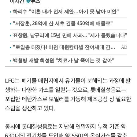
이시간
핫
뉴스
하리수 "이혼 내가 먼저 제안…아기 못 낳아 미안"
"서장훈, 28억에 산 서초 건물 450억에 매물로"
표창원, 남규리에 15년 만에 사과…"제가 틀렸습니다"
백혈병 재발 최성원 "치료가 날 죽이는 것 같아"
LFG는 폐기물 매립지에서 유기물이 분해되는 과정에 발
생하는 다양한 가스를 일컫는 것으로, 롯데칠성음료는
포집한 메탄가스로 보일러를 가동해 제조공정 상 필요한
스팀을 생산하고 있다.
동시에 롯데칠성음료는 지난해 연말까지 누적 기준 약
630대의 전기차를 도입해 약 550t의 온실가스를 감축