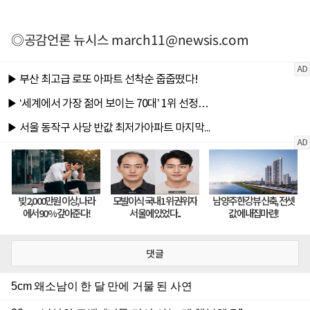
◎공감언론 뉴시스
march11@newsis.com
댓글