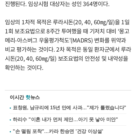
진행된다. 임상시험 대상자는 성인 364명이다.
임상의 1차적 목적은 루라시돈(20, 40, 60㎎/일)을 1일
1회 보조요법으로 8주간 투여했을 때 기저치 대비 ‘몽고
메리-아스버그 우울평가척도’(MADRS) 변화를 위약과
비교 평가하는 것이다. 2차 목적은 동일 환자군에서 루라
시돈(20, 40, 60㎎/일) 보조요법의 안전성 및 내약성을
확인하는 것이다.
이시간
핫
뉴스
표창원, 남규리에 15년 만에 사과…"제가 틀렸습니다"
하리수 "이혼 내가 먼저 제안…아기 못 낳아 미안"
"손 떨림 포착"…카라 한승연 '건강 이상설'