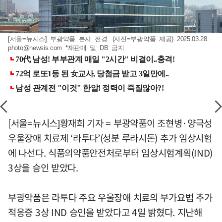
[서울=뉴시스] 부광약품 본사 전경. (사진=부광약품 제공) 2025.03.28.
photo@newsis.com
*재판매 및 DB 금지
[서울=뉴시스]황재희 기자 = 부광약품이 조현병·양극성
우울장애 치료제 ‘라투다’(성분 루라시돈) 추가 임상시험
에 나선다. 식품의약품안전처로부터 임상시험계획(IND)
3상을 승인 받았다.
부광약품은 라투다 주요 우울장애 치료의 부가요법 추가
적응증 3상 IND 승인을 받았다고 4일 밝혔다. 지난해