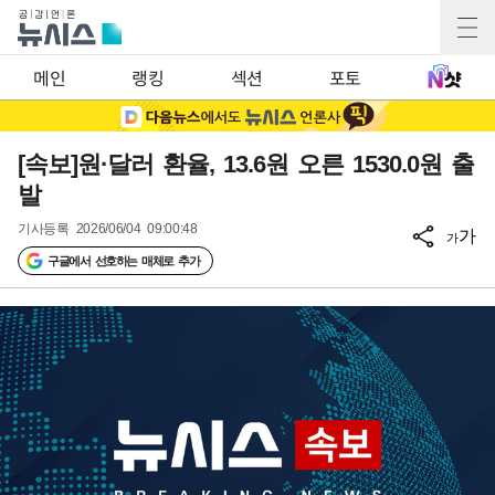
메인
랭킹
섹션
포토
[속보]원·달러 환율, 13.6원 오른 1530.0원 출
발
기사등록
2026/06/04 09:00:48
가
가
구글에서 선호하는 매체로 추가