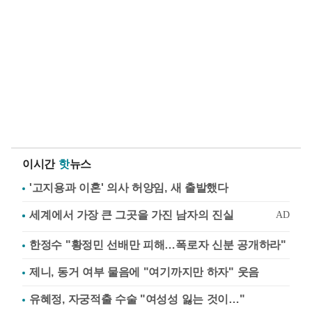
이시간
핫
뉴스
'고지용과 이혼' 의사 허양임, 새 출발했다
한정수 "황정민 선배만 피해…폭로자 신분 공개하라"
제니, 동거 여부 물음에 "여기까지만 하자" 웃음
유혜정, 자궁적출 수술 "여성성 잃는 것이…"