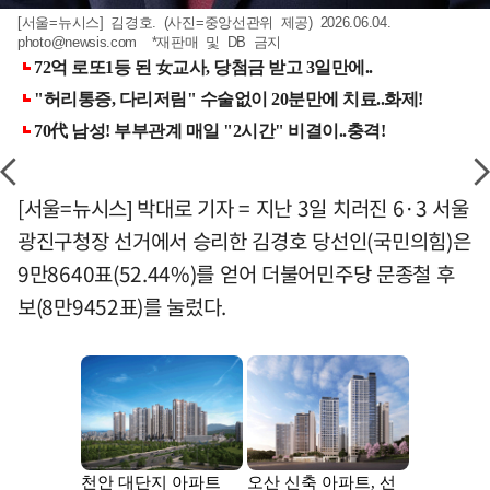
[서울=뉴시스] 김경호. (사진=중앙선관위 제공) 2026.06.04.
photo@newsis.com
*재판매 및 DB 금지
[서울=뉴시스] 박대로 기자 = 지난 3일 치러진 6·3 서울
광진구청장 선거에서 승리한 김경호 당선인(국민의힘)은
9만8640표(52.44%)를 얻어 더불어민주당 문종철 후
보(8만9452표)를 눌렀다.