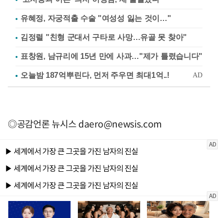
유혜정, 자궁적출 수술 "여성성 잃는 것이…"
김정렬 "친형 군대서 구타로 사망…유골 못 찾아"
표창원, 남규리에 15년 만에 사과…"제가 틀렸습니다"
◎공감언론 뉴시스
daero@newsis.com