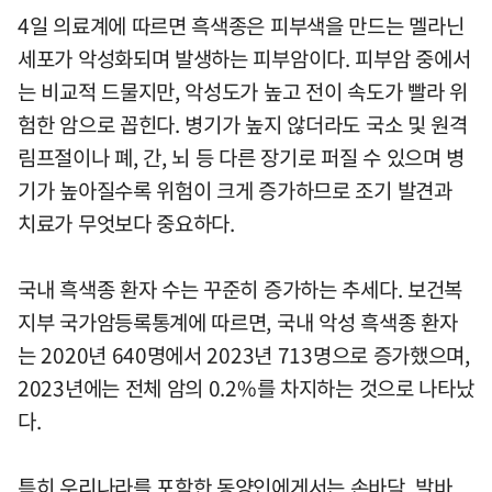
4일 의료계에 따르면 흑색종은 피부색을 만드는 멜라닌
세포가 악성화되며 발생하는 피부암이다. 피부암 중에서
는 비교적 드물지만, 악성도가 높고 전이 속도가 빨라 위
험한 암으로 꼽힌다. 병기가 높지 않더라도 국소 및 원격
림프절이나 폐, 간, 뇌 등 다른 장기로 퍼질 수 있으며 병
기가 높아질수록 위험이 크게 증가하므로 조기 발견과
치료가 무엇보다 중요하다.
국내 흑색종 환자 수는 꾸준히 증가하는 추세다. 보건복
지부 국가암등록통계에 따르면, 국내 악성 흑색종 환자
는 2020년 640명에서 2023년 713명으로 증가했으며,
2023년에는 전체 암의 0.2%를 차지하는 것으로 나타났
다.
특히 우리나라를 포함한 동양인에게서는 손바닥, 발바