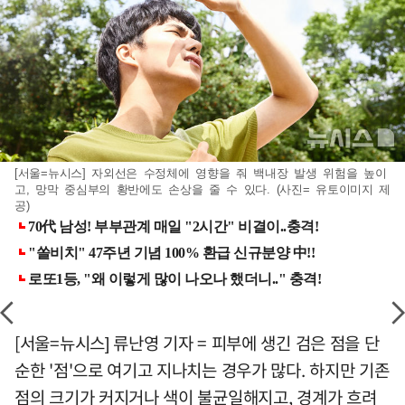
[서울=뉴시스] 자외선은 수정체에 영향을 줘 백내장 발생 위험을 높이
고, 망막 중심부의 황반에도 손상을 줄 수 있다. (사진= 유토이미지 제
공)
[서울=뉴시스] 류난영 기자 = 피부에 생긴 검은 점을 단
순한 '점'으로 여기고 지나치는 경우가 많다. 하지만 기존
점의 크기가 커지거나 색이 불균일해지고, 경계가 흐려