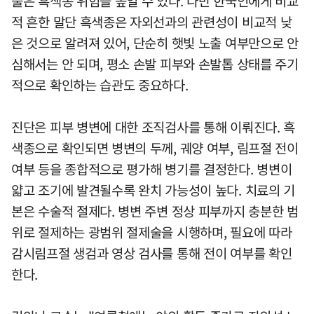
출은 흑색종 위험을 높일 수 있다. 다만 한국인에게 비교
적 흔한 말단 흑색종은 자외선과의 관련성이 비교적 낮
은 것으로 알려져 있어, 단순히 햇빛 노출 여부만으로 안
심해서는 안 되며, 평소 손발 피부와 손발톱 상태를 주기
적으로 확인하는 습관도 중요하다.
진단은 피부 병변에 대한 조직검사를 통해 이뤄진다. 흑
색종으로 확인되면 병변의 두께, 궤양 여부, 림프절 전이
여부 등을 종합적으로 평가해 병기를 결정한다. 병변이
얇고 조기에 발견될수록 완치 가능성이 높다. 치료의 기
본은 수술적 절제다. 병변 주변 정상 피부까지 충분한 범
위로 절제하는 광범위 절제술을 시행하며, 필요에 따라
감시림프절 생검과 영상 검사를 통해 전이 여부를 확인
한다.