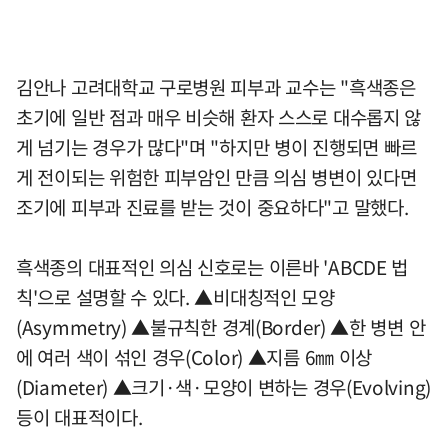
김안나 고려대학교 구로병원 피부과 교수는 "흑색종은
초기에 일반 점과 매우 비슷해 환자 스스로 대수롭지 않
게 넘기는 경우가 많다"며 "하지만 병이 진행되면 빠르
게 전이되는 위험한 피부암인 만큼 의심 병변이 있다면
조기에 피부과 진료를 받는 것이 중요하다"고 말했다.
흑색종의 대표적인 의심 신호로는 이른바 'ABCDE 법
칙'으로 설명할 수 있다. ▲비대칭적인 모양
(Asymmetry) ▲불규칙한 경계(Border) ▲한 병변 안
에 여러 색이 섞인 경우(Color) ▲지름 6㎜ 이상
(Diameter) ▲크기·색·모양이 변하는 경우(Evolving)
등이 대표적이다.